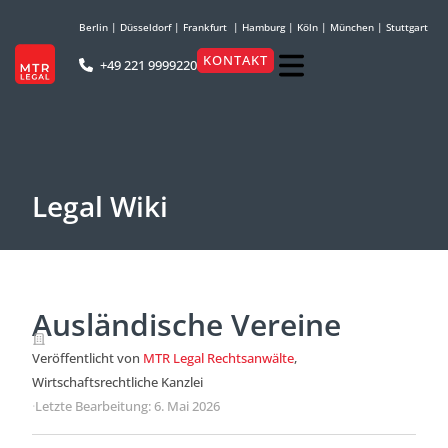
Berlin
|
Düsseldorf
|
Frankfurt
|
Hamburg
|
Köln
|
München
|
Stuttgart
KONTAKT
+49 221 9999220
Legal Wiki
Ausländische Vereine
Veröffentlicht von
MTR Legal Rechtsanwälte
,
Wirtschaftsrechtliche Kanzlei
·
Letzte Bearbeitung: 6. Mai 2026