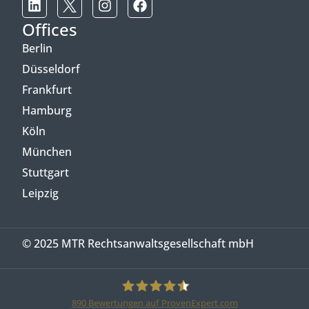
Offices
Berlin
Düsseldorf
Frankfurt
Hamburg
Köln
München
Stuttgart
Leipzig
© 2025 MTR Rechtsanwaltsgesellschaft mbH
890
Bewertungen auf ProvenExpert.com