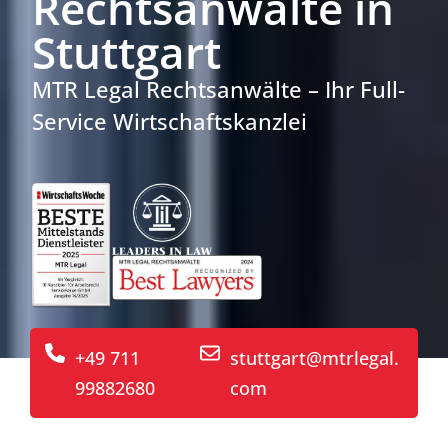
Rechtsanwälte in
Stuttgart
MTR Legal Rechtsanwälte – Ihr Full-
Service Wirtschaftskanzlei
+49 711
stuttgart@mtrlegal.
99882680
com