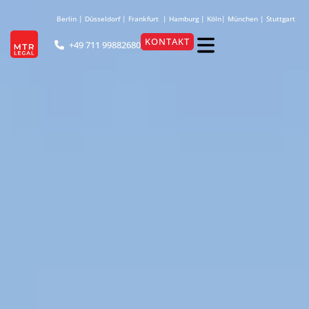
Berlin
|
Düsseldorf
|
Frankfurt
|
Hamburg
|
Köln
|
München
|
Stuttgart
KONTAKT
+49 711 99882680