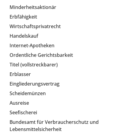
Minderheitsaktionär
Erbfähigkeit
Wirtschaftsprivatrecht
Handelskauf
Internet-Apotheken
Ordentliche Gerichtsbarkeit
Titel (vollstreckbarer)
Erblasser
Eingliederungsvertrag
Scheidemünzen
Ausreise
Seefischerei
Bundesamt für Verbraucherschutz und
Lebensmittelsicherheit