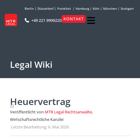
Berlin
|
Düsseldorf
|
Frankfurt
|
Hamburg
|
Köln
|
München
|
Stuttgart
KONTAKT
+49 221 9999220
Legal Wiki
Heuervertrag
Veröffentlicht von
MTR Legal Rechtsanwälte
,
Wirtschaftsrechtliche Kanzlei
·
Letzte Bearbeitung: 6. Mai 2026