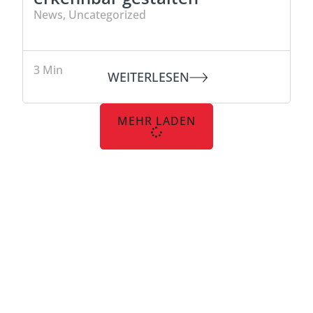
News
,
Uncategorized
3
Min
WEITERLESEN
MEHR LADEN