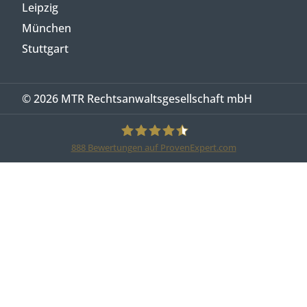
Leipzig
München
Stuttgart
© 2026 MTR Rechtsanwaltsgesellschaft mbH
888
Bewertungen auf ProvenExpert.com
MTR Legal Rechtsanwälte