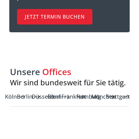
JETZT TERMIN BUCHEN
Unsere
Offices
Wir sind bundesweit für Sie tätig.
Köln
Berlin
Düsseldorf
Bonn
Frankfurt
Hamburg
München
Stuttgart