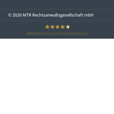
© 2026 MTR Rechtsanwaltsgesellschaft mbH
890
Bewertungen auf ProvenExpert.com
MTR Legal Rechtsanwälte