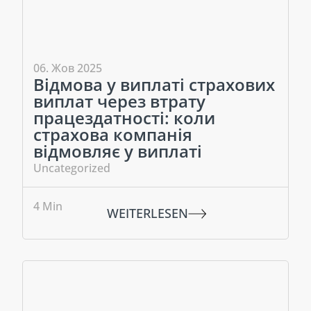
06. Жов 2025
Відмова у виплаті страхових
виплат через втрату
працездатності: коли
страхова компанія
відмовляє у виплаті
Uncategorized
4
Min
WEITERLESEN