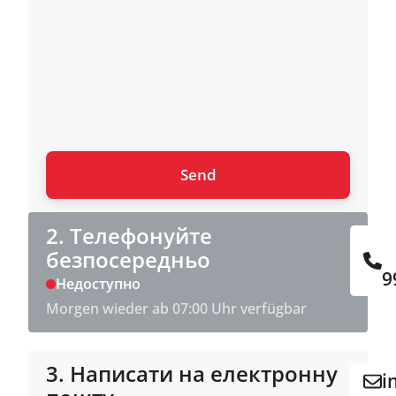
2. Телефонуйте
безпосередньо
9
Недоступно
Morgen wieder ab 07:00 Uhr verfügbar
3. Написати на електронну
i