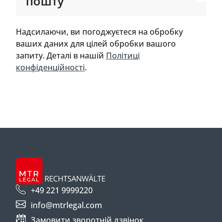
пошту
Надсилаючи, ви погоджуєтеся на обробку
ваших даних для цілей обробки вашого
запиту. Деталі в нашій
Політиці
конфіденційності
.
+49 221 9999220
info@mtrlegal.com
Замовити зворотній дзвінок