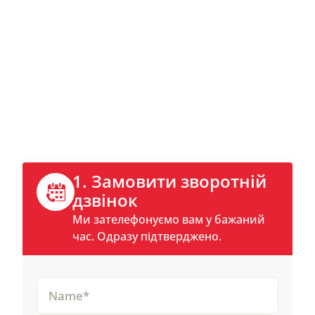
Зв'язатися зараз
Телефонуйте безпосередньо або
бронюйте зворотний дзвінок онлайн.
1. Замовити зворотній
дзвінок
Ми зателефонуємо вам у бажаний
час. Одразу підтверджено.