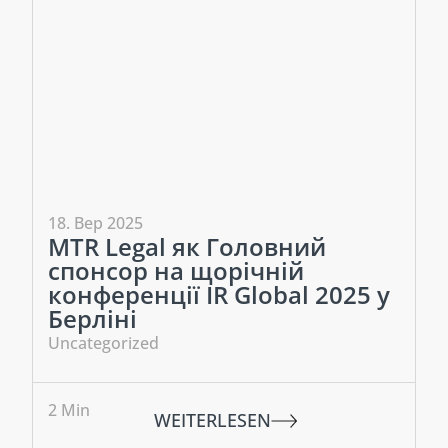
18. Вер 2025
MTR Legal як Головний
спонсор на щорічній
конференції IR Global 2025 у
Берліні
Uncategorized
2
Min
WEITERLESEN