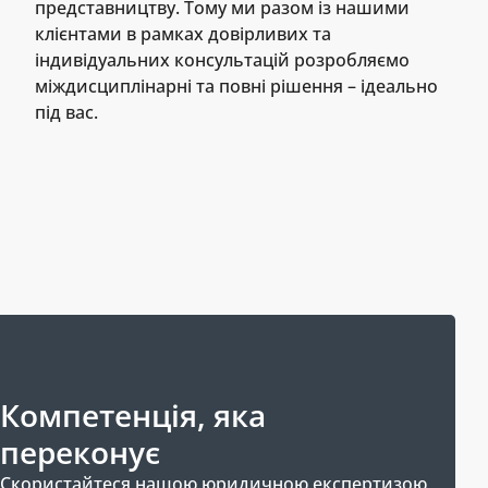
представництву. Тому ми разом із нашими
клієнтами в рамках довірливих та
індивідуальних консультацій розробляємо
міждисциплінарні та повні рішення – ідеально
під вас.
Компетенція, яка
переконує
Скористайтеся нашою юридичною експертизою