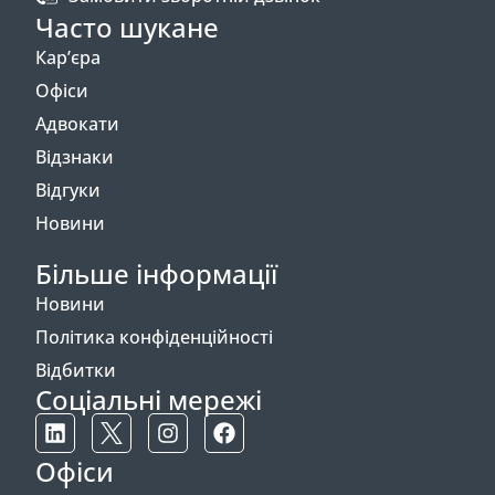
Часто шукане
Кар’єра
Офіси
Адвокати
Відзнаки
Відгуки
Новини
Більше інформації
Новини
Політика конфіденційності
Відбитки
Соціальні мережі
Офіси