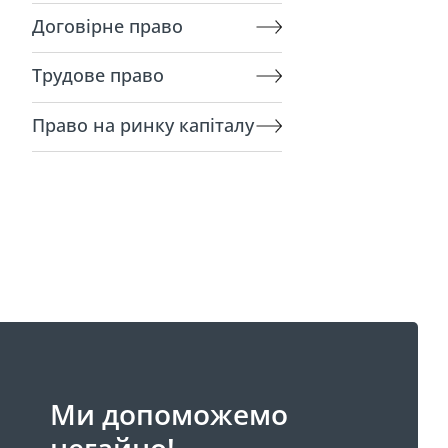
Договірне право
Трудове право
Право на ринку капіталу
Ми допоможемо
негайно!