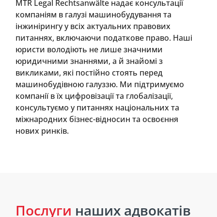
MTR Legal Rechtsanwälte надає консультації
компаніям в галузі машинобудування та
інжинірингу у всіх актуальних правових
питаннях, включаючи податкове право. Наші
юристи володіють не лише значними
юридичними знаннями, а й знайомі з
викликами, які постійно стоять перед
машинобудівною галуззю. Ми підтримуємо
компанії в їх цифровізації та глобалізації,
консультуємо у питаннях національних та
міжнародних бізнес-відносин та освоєння
нових ринків.
Послуги
наших адвокатів