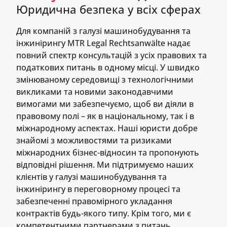
Юридична безпека у всіх сферах
Для компаній з галузі машинобудування та
інжинірингу MTR Legal Rechtsanwälte надає
повний спектр консультацій з усіх правових та
податкових питань в одному місці. У швидко
змінюваному середовищі з технологічними
викликами та новими законодавчими
вимогами ми забезпечуємо, щоб ви діяли в
правовому полі – як в національному, так і в
міжнародному аспектах. Наші юристи добре
знайомі з можливостями та ризиками
міжнародних бізнес-відносин та пропонують
відповідні рішення. Ми підтримуємо наших
клієнтів у галузі машинобудування та
інжинірингу в переговорному процесі та
забезпеченні правомірного укладання
контрактів будь-якого типу. Крім того, ми є
компетентними партнерами з питань