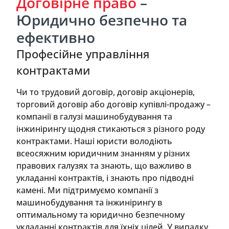
Договірне право
–
Юридично безпечно та
ефективно
Професійне управління
контрактами
Чи то трудовий договір, договір акціонерів,
торговий договір або договір купівлі-продажу –
компанії в галузі машинобудування та
інжинірингу щодня стикаються з різного роду
контрактами. Наші юристи володіють
всеосяжним юридичним знанням у різних
правових галузях та знають, що важливо в
укладанні контрактів, і знають про підводні
камені. Ми підтримуємо компанії з
машинобудування та інжинірингу в
оптимальному та юридично безпечному
укладанні контрактів для їхніх цілей. У випадку