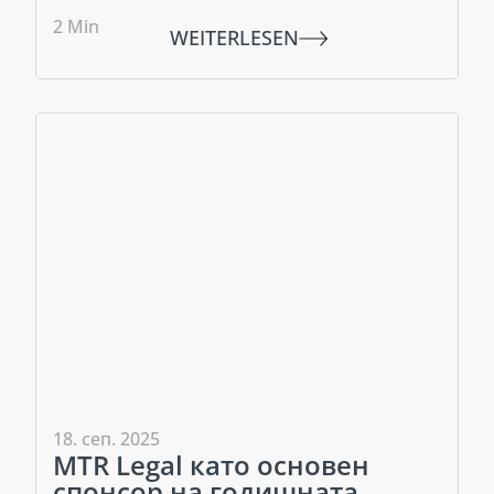
2
Min
WEITERLESEN
18. сеп. 2025
MTR Legal като основен
спонсор на годишната