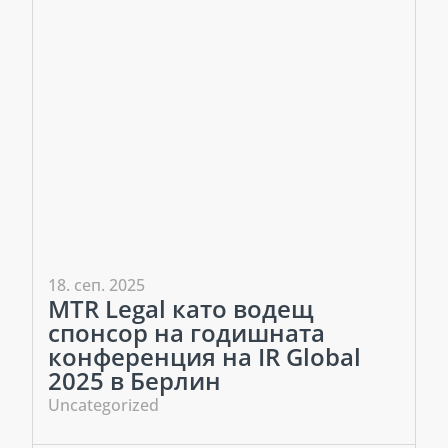
18. сеп. 2025
MTR Legal като водещ
спонсор на годишната
конференция на IR Global
2025 в Берлин
Uncategorized