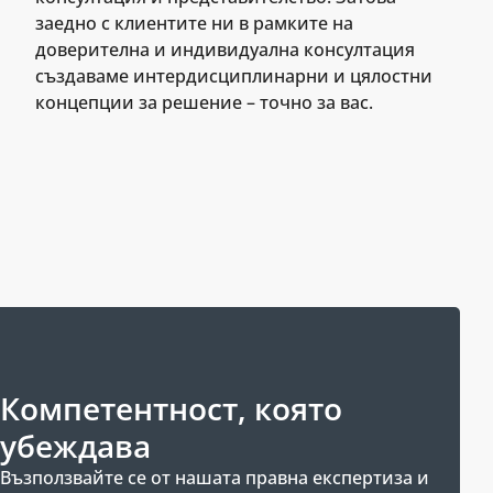
заедно с клиентите ни в рамките на
доверителна и индивидуална консултация
създаваме интердисциплинарни и цялостни
концепции за решение – точно за вас.
Компетентност, която
убеждава
Възползвайте се от нашата правна експертиза и