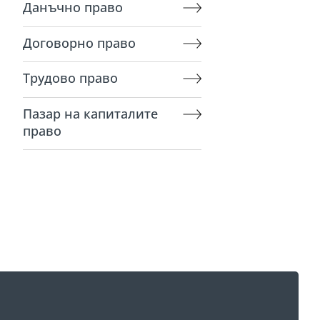
Данъчно право
Договорно право
Трудово право
Пазар на капиталите
право