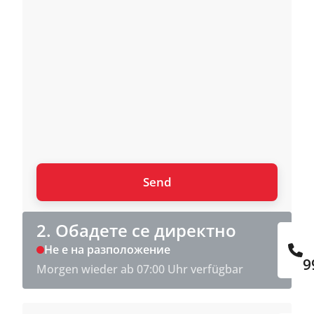
2. Обадете се директно
Не е на разположение
9
Morgen wieder ab 07:00 Uhr verfügbar