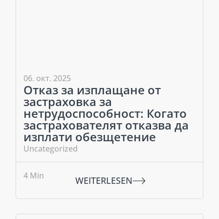
06. окт. 2025
Отказ за изплащане от
застраховка за
нетрудоспособност: Когато
застрахователят отказва да
изплати обезщетение
Uncategorized
4
Min
WEITERLESEN