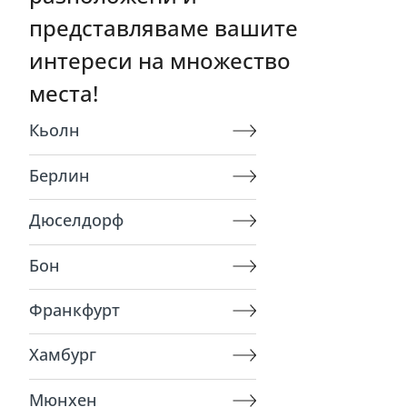
представляваме вашите
интереси на множество
места!
Кьолн
Берлин
Дюселдорф
Бон
Франкфурт
Хамбург
Мюнхен