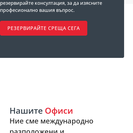
резервирайте консултация, за да изясните
професионално вашия въпрос.
РЕЗЕРВИРАЙТЕ СРЕЩА СЕГА
Нашите
Офиси
Ние сме международно
разположени и