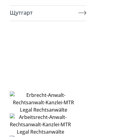
Щутгарт