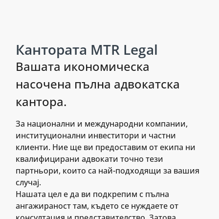
Кантората MTR Legal
Вашата икономическа
насочена пълна адвокатска
кантора.
За национални и международни компании,
институционални инвеститори и частни
клиенти. Ние ще ви предоставим от екипа ни
квалифицирани адвокати точно тези
партньори, които са най-подходящи за вашия
случај.
Нашата цел е да ви подкрепим с пълна
ангажираност там, където се нуждаете от
консултация и представителство. Затова