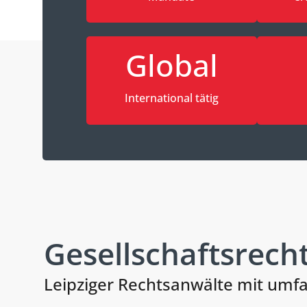
Global
International tätig
Gesellschaftsrecht
Leipziger Rechtsanwälte mit umf