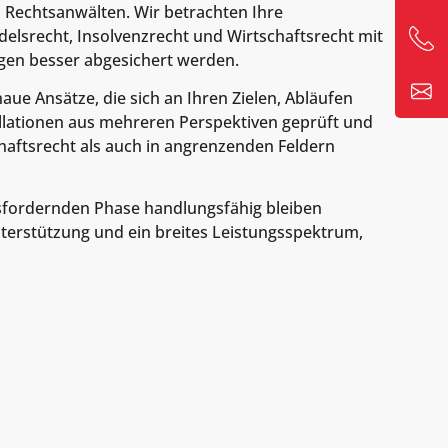
n Rechtsanwälten. Wir betrachten Ihre
elsrecht, Insolvenzrecht und Wirtschaftsrecht mit
gen besser abgesichert werden.
ue Ansätze, die sich an Ihren Zielen, Abläufen
lationen aus mehreren Perspektiven geprüft und
chaftsrecht als auch in angrenzenden Feldern
usfordernden Phase handlungsfähig bleiben
terstützung und ein breites Leistungsspektrum,