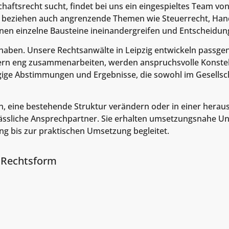
haftsrecht sucht, findet bei uns ein eingespieltes Team vo
rn beziehen auch angrenzende Themen wie Steuerrecht, Hand
nen einzelne Bausteine ineinandergreifen und Entscheidun
rhaben. Unsere Rechtsanwälte in Leipzig entwickeln passgena
ern eng zusammenarbeiten, werden anspruchsvolle Konstel
 zügige Abstimmungen und Ergebnisse, die sowohl im Gesells
n, eine bestehende Struktur verändern oder in einer hera
lässliche Ansprechpartner. Sie erhalten umsetzungsnahe Un
g bis zur praktischen Umsetzung begleitet.
 Rechtsform