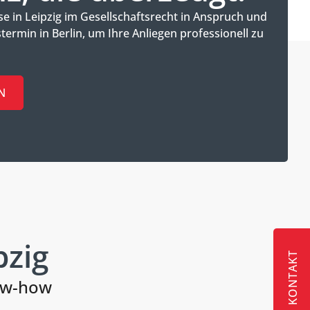
e in Leipzig im Gesellschaftsrecht in Anspruch und
ermin in Berlin, um Ihre Anliegen professionell zu
N
pzig
KONTAKT
now-how