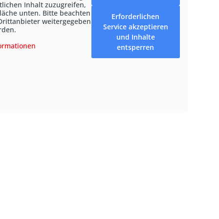
tlichen Inhalt zuzugreifen,
fläche unten. Bitte beachten
Erforderlichen
Drittanbieter weitergegeben
Service akzeptieren
rden.
und Inhalte
ormationen
entsperren