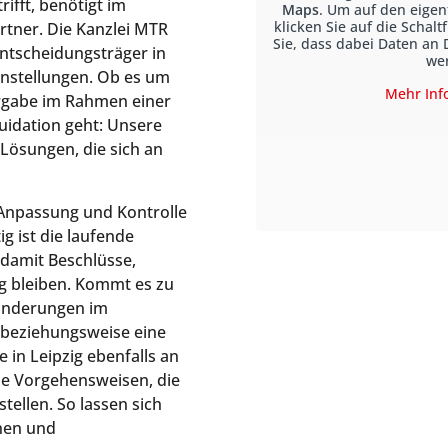
ifft, benötigt im
Maps
. Um auf den eigen
klicken Sie auf die Schalt
rtner. Die Kanzlei MTR
Sie, dass dabei Daten an 
ntscheidungsträger in
we
enstellungen. Ob es um
Mehr Inf
bergabe im Rahmen einer
uidation geht: Unsere
 Lösungen, die sich an
, Anpassung und Kontrolle
g ist die laufende
damit Beschlüsse,
 bleiben. Kommt es zu
ränderungen im
beziehungsweise eine
in Leipzig ebenfalls an
che Vorgehensweisen, die
tellen. So lassen sich
nnen und