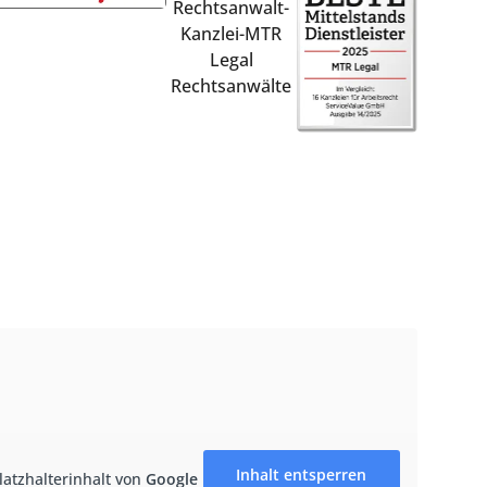
Inhalt entsperren
latzhalterinhalt von
Google