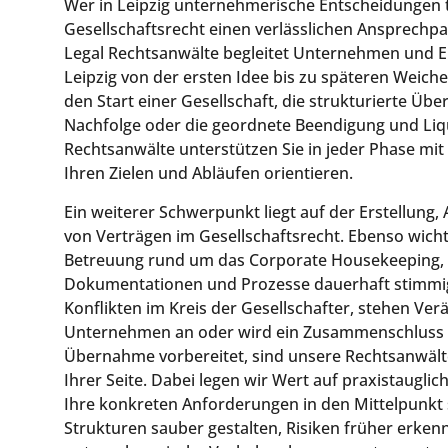
Wer in Leipzig unternehmerische Entscheidungen tr
Gesellschaftsrecht einen verlässlichen Ansprechpa
Legal Rechtsanwälte begleitet Unternehmen und E
Leipzig von der ersten Idee bis zu späteren Weich
den Start einer Gesellschaft, die strukturierte Ü
Nachfolge oder die geordnete Beendigung und Liq
Rechtsanwälte unterstützen Sie in jeder Phase mit
Ihren Zielen und Abläufen orientieren.
Ein weiterer Schwerpunkt liegt auf der Erstellung
von Verträgen im Gesellschaftsrecht. Ebenso wichti
Betreuung rund um das Corporate Housekeeping, 
Dokumentationen und Prozesse dauerhaft stimmig
Konflikten im Kreis der Gesellschafter, stehen Ve
Unternehmen an oder wird ein Zusammenschluss 
Übernahme vorbereitet, sind unsere Rechtsanwälte 
Ihrer Seite. Dabei legen wir Wert auf praxistaugli
Ihre konkreten Anforderungen in den Mittelpunkt s
Strukturen sauber gestalten, Risiken früher erke