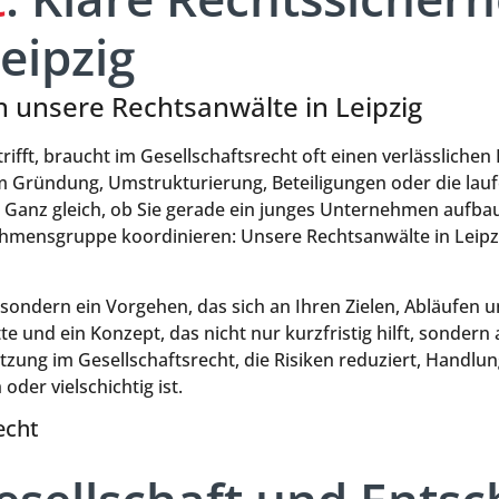
eipzig
h unsere Rechtsanwälte in Leipzig
fft, braucht im Gesellschaftsrecht oft einen verlässlichen
 Gründung, Umstrukturierung, Beteiligungen oder die lauf
gs. Ganz gleich, ob Sie gerade ein junges Unternehmen auf
mensgruppe koordinieren: Unsere Rechtsanwälte in Leipzig 
sondern ein Vorgehen, das sich an Ihren Zielen, Abläufen
te und ein Konzept, das nicht nur kurzfristig hilft, sonder
stützung im Gesellschaftsrecht, die Risiken reduziert, Hand
der vielschichtig ist.
echt