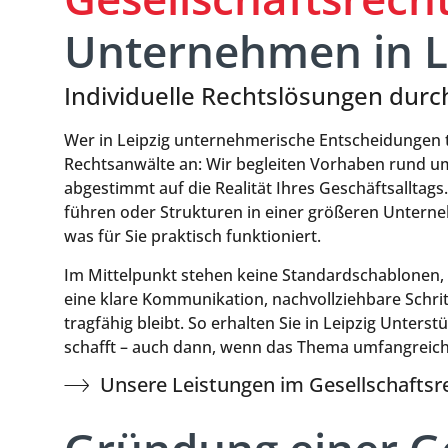
Unternehmen in L
Individuelle Rechtslösungen durc
Wer in Leipzig unternehmerische Entscheidungen tri
Rechtsanwälte an: Wir begleiten Vorhaben rund um
abgestimmt auf die Realität Ihres Geschäftsallta
führen oder Strukturen in einer größeren Unterneh
was für Sie praktisch funktioniert.
Im Mittelpunkt stehen keine Standardschablonen, 
eine klare Kommunikation, nachvollziehbare Schrit
tragfähig bleibt. So erhalten Sie in Leipzig Unter
schafft – auch dann, wenn das Thema umfangreich o
Unsere Leistungen im Gesellschaftsr