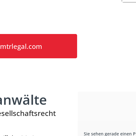
@mtrlegal.com
anwälte
ellschaftsrecht
Sie sehen gerade einen P