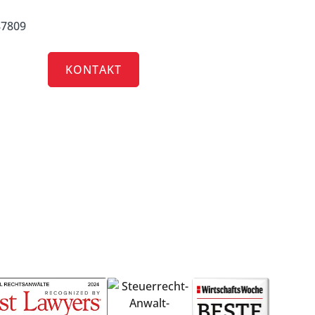
87809
RRIERE
KONTAKT