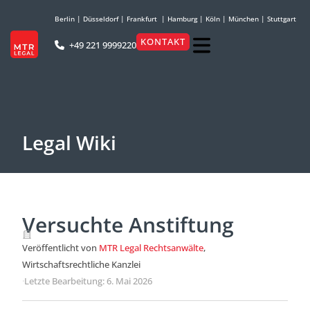
Berlin
|
Düsseldorf
|
Frankfurt
|
Hamburg
|
Köln
|
München
|
Stuttgart
KONTAKT
+49 221 9999220
Legal Wiki
Versuchte Anstiftung
Veröffentlicht von
MTR Legal Rechtsanwälte
,
Wirtschaftsrechtliche Kanzlei
·
Letzte Bearbeitung: 6. Mai 2026