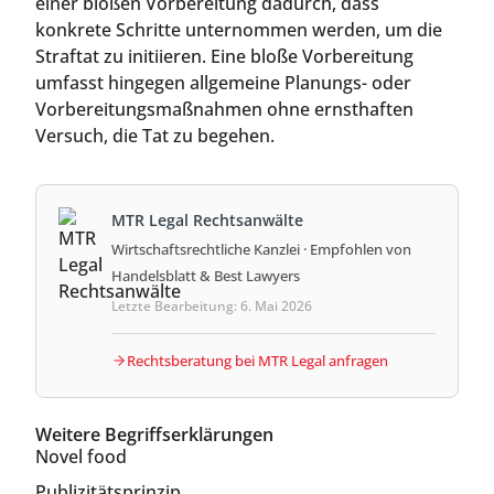
einer bloßen Vorbereitung dadurch, dass
konkrete Schritte unternommen werden, um die
Straftat zu initiieren. Eine bloße Vorbereitung
umfasst hingegen allgemeine Planungs- oder
Vorbereitungsmaßnahmen ohne ernsthaften
Versuch, die Tat zu begehen.
MTR Legal Rechtsanwälte
Wirtschaftsrechtliche Kanzlei · Empfohlen von
Handelsblatt & Best Lawyers
Letzte Bearbeitung: 6. Mai 2026
Rechtsberatung bei MTR Legal anfragen
Weitere Begriffserklärungen
Novel food
Publizitätsprinzip