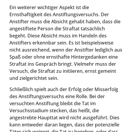
Ein weiterer wichtiger Aspekt ist die
Ernsthaftigkeit des Anstiftungsversuchs. Der
Anstifter muss die Absicht gehabt haben, dass die
angestiftete Person die Straftat tatsächlich
begeht. Diese Absicht muss im Handeln des
Anstifters erkennbar sein. Es ist beispielsweise
nicht ausreichend, wenn der Anstifter lediglich aus
Spaß oder ohne ernsthafte Hintergedanken eine
Straftat ins Gespräch bringt. Vielmehr muss der
Versuch, die Straftat zu initiieren, ernst gemeint
und zielgerichtet sein.
Schließlich spielt auch der Erfolg oder Misserfolg
des Anstiftungsversuchs eine Rolle. Bei der
versuchten Anstiftung bleibt die Tat im
Versuchsstadium stecken, das heißt, die
angestrebte Haupttat wird nicht ausgeführt. Dies
kann entweder daran liegen, dass der potenzielle
Täter sich weigert, die Tat zu begehen, oder dass