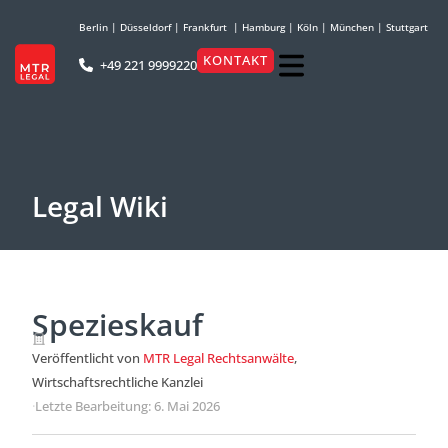
Berlin
|
Düsseldorf
|
Frankfurt
|
Hamburg
|
Köln
|
München
|
Stuttgart
KONTAKT
+49 221 9999220
Legal Wiki
Spezieskauf
Veröffentlicht von
MTR Legal Rechtsanwälte
,
Wirtschaftsrechtliche Kanzlei
·
Letzte Bearbeitung: 6. Mai 2026