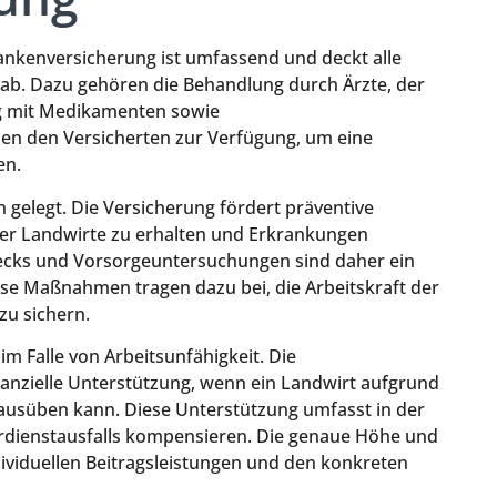
ankenversicherung ist umfassend und deckt alle
ab. Dazu gehören die Behandlung durch Ärzte, der
g mit Medikamenten sowie
en den Versicherten zur Verfügung, um eine
en.
 gelegt. Die Versicherung fördert präventive
er Landwirte zu erhalten und Erkrankungen
hecks und Vorsorgeuntersuchungen sind daher ein
ese Maßnahmen tragen dazu bei, die Arbeitskraft der
zu sichern.
im Falle von Arbeitsunfähigkeit. Die
nanzielle Unterstützung, wenn ein Landwirt aufgrund
 ausüben kann. Diese Unterstützung umfasst in der
erdienstausfalls kompensieren. Die genaue Höhe und
ividuellen Beitragsleistungen und den konkreten