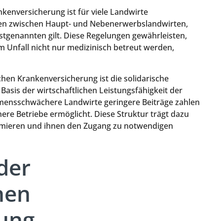
kenversicherung ist für viele Landwirte
eden zwischen Haupt- und Nebenerwerbslandwirten,
rstgenannten gilt. Diese Regelungen gewährleisten,
m Unfall nicht nur medizinisch betreut werden,
chen Krankenversicherung ist die solidarische
 Basis der wirtschaftlichen Leistungsfähigkeit der
mensschwächere Landwirte geringere Beiträge zahlen
ere Betriebe ermöglicht. Diese Struktur trägt dazu
inimieren und ihnen den Zugang zu notwendigen
der
hen
ung