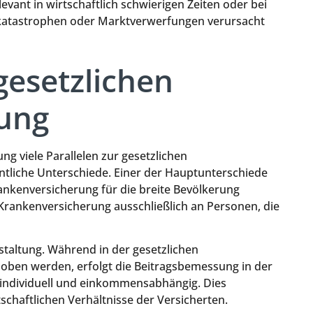
vant in wirtschaftlich schwierigen Zeiten oder bei
katastrophen oder Marktverwerfungen verursacht
gesetzlichen
ung
g viele Parallelen zur gesetzlichen
ntliche Unterschiede. Einer der Hauptunterschiede
rankenversicherung für die breite Bevölkerung
he Krankenversicherung ausschließlich an Personen, die
staltung. Während in der gesetzlichen
hoben werden, erfolgt die Beitragsbemessung in der
 individuell und einkommensabhängig. Dies
schaftlichen Verhältnisse der Versicherten.