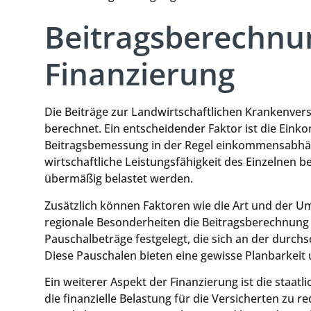
Beitragsberechnu
Finanzierung
Die Beiträge zur Landwirtschaftlichen Krankenvers
berechnet. Ein entscheidender Faktor ist die Ein
Beitragsbemessung in der Regel einkommensabhängig
wirtschaftliche Leistungsfähigkeit des Einzelnen be
übermäßig belastet werden.
Zusätzlich können Faktoren wie die Art und der Um
regionale Besonderheiten die Beitragsberechnung 
Pauschalbeträge festgelegt, die sich an der durch
Diese Pauschalen bieten eine gewisse Planbarkeit un
Ein weiterer Aspekt der Finanzierung ist die staatl
die finanzielle Belastung für die Versicherten zu r