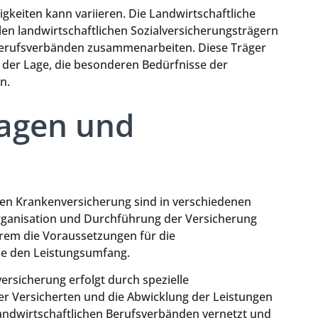
gkeiten kann variieren. Die Landwirtschaftliche
len landwirtschaftlichen Sozialversicherungsträgern
n Berufsverbänden zusammenarbeiten. Diese Träger
 der Lage, die besonderen Bedürfnisse der
n.
lagen und
hen Krankenversicherung sind in verschiedenen
rganisation und Durchführung der Versicherung
erem die Voraussetzungen für die
ie den Leistungsumfang.
rsicherung erfolgt durch spezielle
der Versicherten und die Abwicklung der Leistungen
 landwirtschaftlichen Berufsverbänden vernetzt und