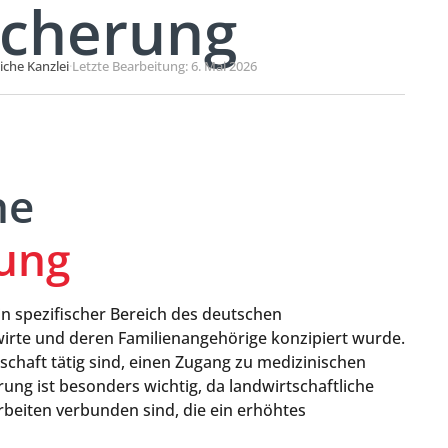
icherung
liche Kanzlei
·
Letzte Bearbeitung: 6. Mai 2026
he
ung
in spezifischer Bereich des deutschen
wirte und deren Familienangehörige konzipiert wurde.
rtschaft tätig sind, einen Zugang zu medizinischen
ung ist besonders wichtig, da landwirtschaftliche
rbeiten verbunden sind, die ein erhöhtes