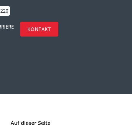
9220
RRIERE
KONTAKT
Auf dieser Seite