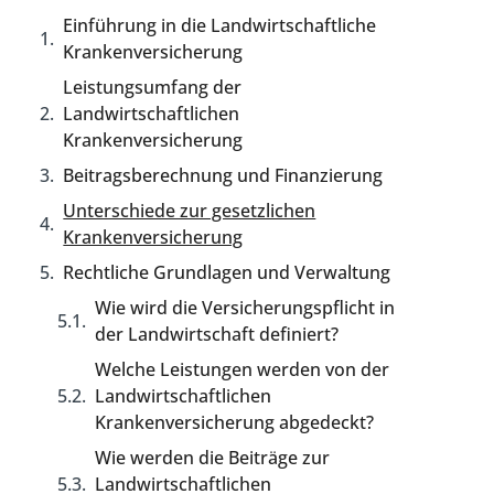
Einführung in die Landwirtschaftliche
Krankenversicherung
Leistungsumfang der
Landwirtschaftlichen
Krankenversicherung
Beitragsberechnung und Finanzierung
Unterschiede zur gesetzlichen
Krankenversicherung
Rechtliche Grundlagen und Verwaltung
Wie wird die Versicherungspflicht in
der Landwirtschaft definiert?
Welche Leistungen werden von der
Landwirtschaftlichen
Krankenversicherung abgedeckt?
Wie werden die Beiträge zur
Landwirtschaftlichen