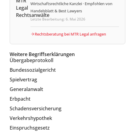
Wirtschaftsrechtliche Kanzlei · Empfohlen von
Handelsblatt & Best Lawyers
Letzte Bearbeitung: 6. Mai 2026
Rechtsberatung bei MTR Legal anfragen
Weitere Begriffserklärungen
Übergabeprotokoll
Bundessozialgericht
Spielvertrag
Generalanwalt
Erbpacht
Schadensversicherung
Verkehrshypothek
Einspruchsgesetz