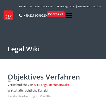
Berlin
|
Düsseldorf
|
Frankfurt
|
Hamburg
|
Köln
|
München
|
Stuttgart
KONTAKT
+49 221 9999220
Legal Wiki
Objektives Verfahren
Veröffentlicht von
MTR Legal Rechtsanwälte
,
Wirtschaftsrechtliche Kanzlei
·
Letzte Bearbeitung: 6. Mai 2026