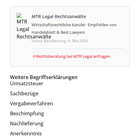
MTR Legal Rechtsanwälte
Wirtschaftsrechtliche Kanzlei · Empfohlen von
Handelsblatt & Best Lawyers
Letzte Bearbeitung: 6. Mai 2026
Rechtsberatung bei MTR Legal anfragen
Weitere Begriffserklärungen
Umsatzsteuer
Sachbezüge
Vergabeverfahren
Beschimpfung
Nachlieferung
Anerkenntnis