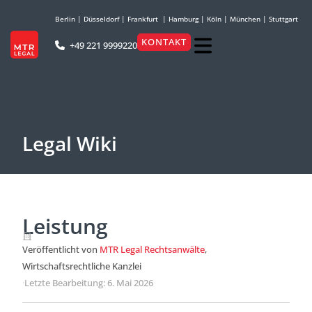
Berlin
|
Düsseldorf
|
Frankfurt
|
Hamburg
|
Köln
|
München
|
Stuttgart
KONTAKT
+49 221 9999220
Legal Wiki
Leistung
Veröffentlicht von
MTR Legal Rechtsanwälte
,
Wirtschaftsrechtliche Kanzlei
·
Letzte Bearbeitung: 6. Mai 2026