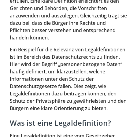
erfüllen. Eine klare Definition erleichtert es den
Gerichten und Behörden, die Vorschriften
anzuwenden und auszulegen. Gleichzeitig trägt sie
dazu bei, dass die Bürger ihre Rechte und
Pflichten besser verstehen und entsprechend
handeln können.
Ein Beispiel für die Relevanz von Legaldefinitionen
ist im Bereich des Datenschutzrechts zu finden.
Hier wird der Begriff „personenbezogene Daten“
häufig definiert, um klarzustellen, welche
Informationen unter den Schutz der
Datenschutzgesetze fallen. Dies zeigt, wie
Legaldefinitionen dazu beitragen können, den
Schutz der Privatsphäre zu gewährleisten und den
Bürgern eine klare Orientierung zu bieten.
Was ist eine Legaldefinition?
Eine Legaldefinition ist eine vom Gesetzgeber