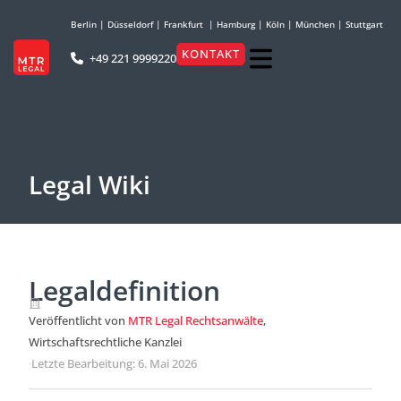
Berlin
|
Düsseldorf
|
Frankfurt
|
Hamburg
|
Köln
|
München
|
Stuttgart
KONTAKT
+49 221 9999220
Legal Wiki
Legaldefinition
Veröffentlicht von
MTR Legal Rechtsanwälte
,
Wirtschaftsrechtliche Kanzlei
·
Letzte Bearbeitung: 6. Mai 2026