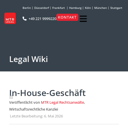
Berlin
|
Düsseldorf
|
Frankfurt
|
Hamburg
|
Köln
|
München
|
Stuttgart
KONTAKT
+49 221 9999220
Legal Wiki
In-House-Geschäft
Veröffentlicht von
MTR Legal Rechtsanwälte
,
Wirtschaftsrechtliche Kanzlei
·
Letzte Bearbeitung: 6. Mai 2026