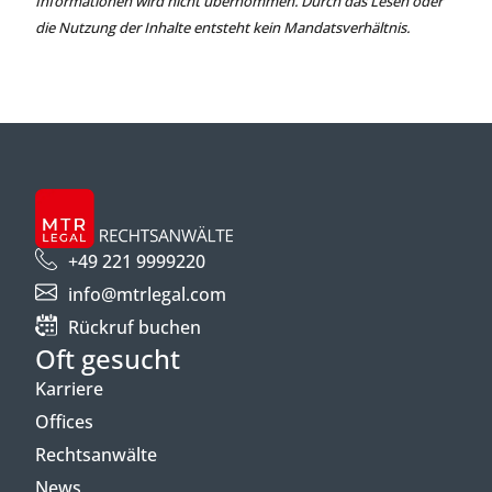
Informationen wird nicht übernommen. Durch das Lesen oder
die Nutzung der Inhalte entsteht kein Mandatsverhältnis.
+49 221 9999220
info@mtrlegal.com
Rückruf buchen
Oft gesucht
Karriere
Offices
Rechtsanwälte
News