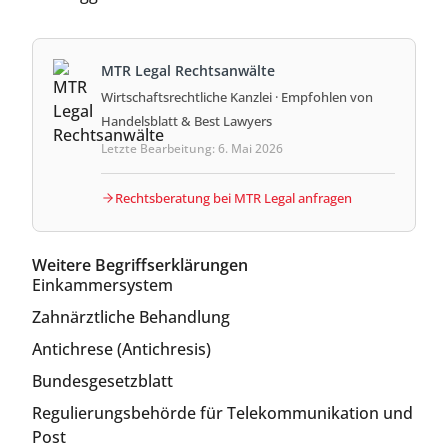
MTR Legal Rechtsanwälte
Wirtschaftsrechtliche Kanzlei · Empfohlen von
Handelsblatt & Best Lawyers
Letzte Bearbeitung: 6. Mai 2026
Rechtsberatung bei MTR Legal anfragen
Weitere Begriffserklärungen
Einkammersystem
Zahnärztliche Behandlung
Antichrese (Antichresis)
Bundesgesetzblatt
Regulierungsbehörde für Telekommunikation und
Post