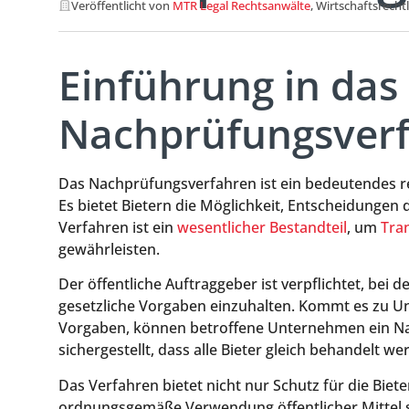
Veröffentlicht von
MTR Legal Rechtsanwälte
, Wirtschaftsrecht
Einführung in das
Nachprüfungsver
Das Nachprüfungsverfahren ist ein bedeutendes re
Es bietet Bietern die Möglichkeit, Entscheidungen 
Verfahren ist ein
wesentlicher Bestandteil
, um
Tra
gewährleisten.
Der öffentliche Auftraggeber ist verpflichtet, bei 
gesetzliche Vorgaben einzuhalten. Kommt es zu U
Vorgaben, können betroffene Unternehmen ein N
sichergestellt, dass alle Bieter gleich behandelt w
Das Verfahren bietet nicht nur Schutz für die Biet
ordnungsgemäße Verwendung öffentlicher Mittel si