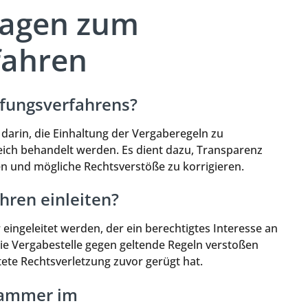
Fragen zum
fahren
üfungsverfahrens?
arin, die Einhaltung der Vergaberegeln zu
leich behandelt werden. Es dient dazu, Transparenz
n und mögliche Rechtsverstöße zu korrigieren.
ren einleiten?
ingeleitet werden, der ein berechtigtes Interesse an
die Vergabestelle gegen geltende Regeln verstoßen
tete Rechtsverletzung zuvor gerügt hat.
ekammer im