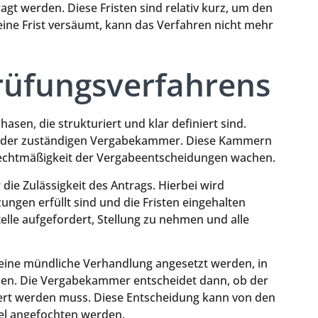
ragt werden. Diese Fristen sind relativ kurz, um den
eine Frist versäumt, kann das Verfahren nicht mehr
rüfungsverfahrens
en, die strukturiert und klar definiert sind.
bei der zuständigen Vergabekammer. Diese Kammern
e Rechtmäßigkeit der Vergabeentscheidungen wachen.
ie Zulässigkeit des Antrags. Hierbei wird
ungen erfüllt sind und die Fristen eingehalten
telle aufgefordert, Stellung zu nehmen und alle
 eine mündliche Verhandlung angesetzt werden, in
nen. Die Vergabekammer entscheidet dann, ob der
ert werden muss. Diese Entscheidung kann von den
tel angefochten werden.