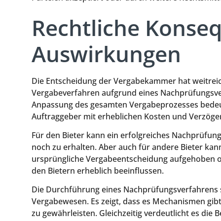
Rechtliche Konse
Auswirkungen
Die Entscheidung der Vergabekammer hat weitreich
Vergabeverfahren aufgrund eines Nachprüfungsver
Anpassung des gesamten Vergabeprozesses bede
Auftraggeber mit erheblichen Kosten und Verzöge
Für den Bieter kann ein erfolgreiches Nachprüfun
noch zu erhalten. Aber auch für andere Bieter ka
ursprüngliche Vergabeentscheidung aufgehoben o
den Bietern erheblich beeinflussen.
Die Durchführung eines Nachprüfungsverfahrens st
Vergabewesen. Es zeigt, dass es Mechanismen gib
zu gewährleisten. Gleichzeitig verdeutlicht es di