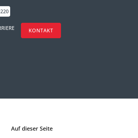
9220
RRIERE
KONTAKT
Auf dieser Seite