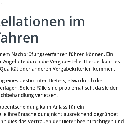
.
tellationen im
fahren
u einem Nachprüfungsverfahren führen können. Ein
er Angebote durch die Vergabestelle. Hierbei kann es
, Qualität oder anderen Vergabekriterien kommen.
ung eines bestimmten Bieters, etwa durch die
agen. Solche Fälle sind problematisch, da sie den
ichbehandlung verletzen.
abeentscheidung kann Anlass für ein
lle ihre Entscheidung nicht ausreichend begründet
ann dies das Vertrauen der Bieter beeinträchtigen und