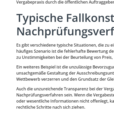
Vergabepraxis durch die öffentlichen Auftraggeber
Typische Fallkons
Nachprüfungsver
Es gibt verschiedene typische Situationen, die z
häufiges Szenario ist die fehlerhafte Bewertung d
zu Unstimmigkeiten bei der Beurteilung von Preis
Ein weiteres Beispiel ist die unzulässige Bevorzug
unsachgemäße Gestaltung der Ausschreibungsunterl
Wettbewerb verzerren und den Grundsatz der Gle
Auch die unzureichende Transparenz bei der Verg
Nachprüfungsverfahren sein. Wenn die Vergabeste
oder wesentliche Informationen nicht offenlegt, k
rechtliche Schritte nach sich ziehen.