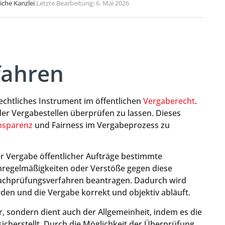
liche Kanzlei
·
Letzte Bearbeitung: 6. Mai 2026
fahren
chtliches Instrument im öffentlichen
Vergaberecht
.
der Vergabestellen überprüfen zu lassen. Dieses
nsparenz
und Fairness im Vergabeprozess zu
der Vergabe öffentlicher Aufträge bestimmte
nregelmäßigkeiten oder Verstöße gegen diese
achprüfungsverfahren beantragen. Dadurch wird
erden und die Vergabe korrekt und objektiv abläuft.
er, sondern dient auch der Allgemeinheit, indem es die
cherstellt. Durch die Möglichkeit der Überprüfung