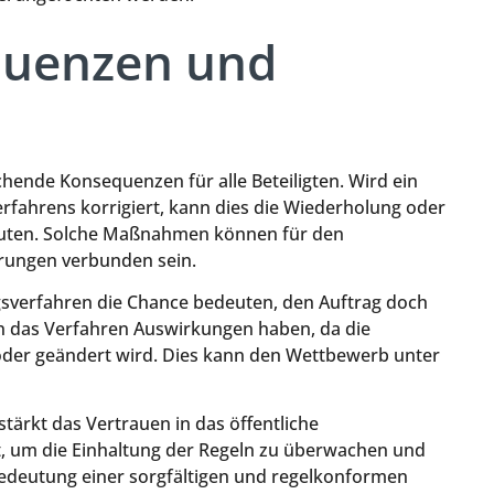
quenzen und
ende Konsequenzen für alle Beteiligten. Wird ein
fahrens korrigiert, kann dies die Wiederholung oder
uten. Solche Maßnahmen können für den
rungen verbunden sein.
gsverfahren die Chance bedeuten, den Auftrag doch
nn das Verfahren Auswirkungen haben, da die
der geändert wird. Dies kann den Wettbewerb unter
ärkt das Vertrauen in das öffentliche
t, um die Einhaltung der Regeln zu überwachen und
e Bedeutung einer sorgfältigen und regelkonformen