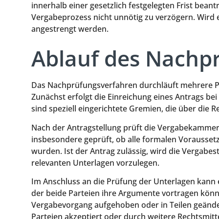
innerhalb einer gesetzlich festgelegten Frist beant
Vergabeprozess nicht unnötig zu verzögern. Wird 
angestrengt werden.
Ablauf des Nachp
Das Nachprüfungsverfahren durchläuft mehrere Phas
Zunächst erfolgt die Einreichung eines Antrags 
sind speziell eingerichtete Gremien, die über di
Nach der Antragstellung prüft die Vergabekammer d
insbesondere geprüft, ob alle formalen Voraussetz
wurden. Ist der Antrag zulässig, wird die Vergabes
relevanten Unterlagen vorzulegen.
Im Anschluss an die Prüfung der Unterlagen kann
der beide Parteien ihre Argumente vortragen kön
Vergabevorgang aufgehoben oder in Teilen geänd
Parteien akzeptiert oder durch weitere Rechtsmit