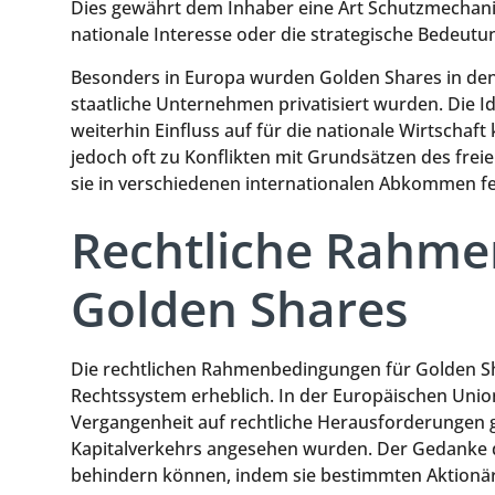
Dies gewährt dem Inhaber eine Art Schutzmechani
nationale Interesse oder die strategische Bedeu
Besonders in Europa wurden Golden Shares in den 
staatliche Unternehmen privatisiert wurden. Die Id
weiterhin Einfluss auf für die nationale Wirtscha
jedoch oft zu Konflikten mit Grundsätzen des frei
sie in verschiedenen internationalen Abkommen fe
Rechtliche Rahme
Golden Shares
Die rechtlichen Rahmenbedingungen für Golden Sh
Rechtssystem erheblich. In der Europäischen Union
Vergangenheit auf rechtliche Herausforderungen ge
Kapitalverkehrs angesehen wurden. Der Gedanke dah
behindern können, indem sie bestimmten Aktionär