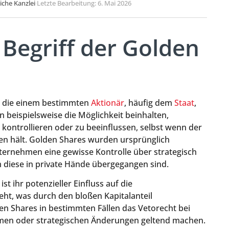
liche Kanzlei
·
Letzte Bearbeitung: 6. Mai 2026
 Begriff der Golden
n, die einem bestimmten
Aktionär
, häufig dem
Staat
,
beispielsweise die Möglichkeit beinhalten,
ontrollieren oder zu beeinflussen, selbst wenn der
n hält. Golden Shares wurden ursprünglich
nternehmen eine gewisse Kontrolle über strategisch
diese in private Hände übergegangen sind.
t ihr potenzieller Einfluss auf die
ht, was durch den bloßen Kapitalanteil
en Shares in bestimmten Fällen das Vetorecht bei
men oder strategischen Änderungen geltend machen.