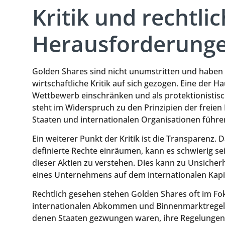
Kritik und rechtli
Herausforderung
Golden Shares sind nicht unumstritten und haben i
wirtschaftliche Kritik auf sich gezogen. Eine der Ha
Wettbewerb einschränken und als protektionistis
steht im Widerspruch zu den Prinzipien der frei
Staaten und internationalen Organisationen führe
Ein weiterer Punkt der Kritik ist die Transparenz.
definierte Rechte einräumen, kann es schwierig 
dieser Aktien zu verstehen. Dies kann zu Unsicherh
eines Unternehmens auf dem internationalen Kapi
Rechtlich gesehen stehen Golden Shares oft im Fo
internationalen Abkommen und Binnenmarktregeln.
denen Staaten gezwungen waren, ihre Regelungen