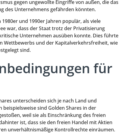
smus gegen ungewollte Eingriffe von außen, die das
tung des Unternehmens gefährden könnten.
1980er und 1990er Jahren populär, als viele
ee war, dass der Staat trotz der Privatisierung
ft kritische Unternehmen ausüben konnte. Dies führte
en Wettbewerbs und der Kapitalverkehrsfreiheit, wie
stgelegt sind.
nbedingungen für
ares unterscheiden sich je nach Land und
 beispielsweise sind Golden Shares in der
stoßen, weil sie als Einschränkung des freien
inter ist, dass sie den freien Handel mit Aktien
en unverhältnismäßige Kontrollrechte einräumen.