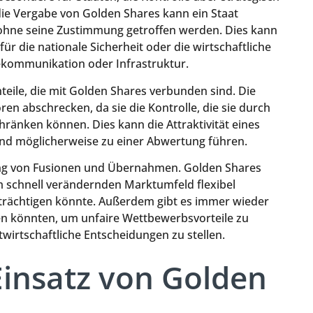
e Vergabe von Golden Shares kann ein Staat
t ohne seine Zustimmung getroffen werden. Dies kann
ür die nationale Sicherheit oder die wirtschaftliche
elekommunikation oder Infrastruktur.
teile, die mit Golden Shares verbunden sind. Die
ren abschrecken, da sie die Kontrolle, die sie durch
hränken können. Dies kann die Attraktivität eines
nd möglicherweise zu einer Abwertung führen.
erung von Fusionen und Übernahmen. Golden Shares
 schnell verändernden Marktumfeld flexibel
trächtigen könnte. Außerdem gibt es immer wieder
n könnten, um unfaire Wettbewerbsvorteile zu
wirtschaftliche Entscheidungen zu stellen.
Einsatz von Golden