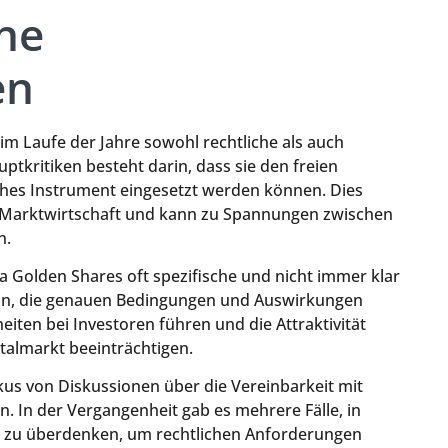
che
en
m Laufe der Jahre sowohl rechtliche als auch
uptkritiken besteht darin, dass sie den freien
ches Instrument eingesetzt werden können. Dies
en Marktwirtschaft und kann zu Spannungen zwischen
n.
 Da Golden Shares oft spezifische und nicht immer klar
sein, die genauen Bedingungen und Auswirkungen
eiten bei Investoren führen und die Attraktivität
talmarkt beeinträchtigen.
kus von Diskussionen über die Vereinbarkeit mit
 In der Vergangenheit gab es mehrere Fälle, in
 zu überdenken, um rechtlichen Anforderungen