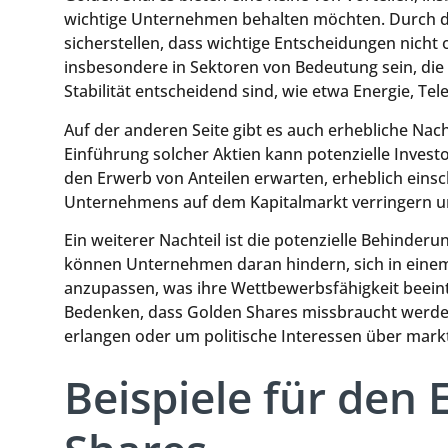
wichtige Unternehmen behalten möchten. Durch di
sicherstellen, dass wichtige Entscheidungen nich
insbesondere in Sektoren von Bedeutung sein, die f
Stabilität entscheidend sind, wie etwa Energie, T
Auf der anderen Seite gibt es auch erhebliche Nach
Einführung solcher Aktien kann potenzielle Investo
den Erwerb von Anteilen erwarten, erheblich einsc
Unternehmens auf dem Kapitalmarkt verringern u
Ein weiterer Nachteil ist die potenzielle Behind
können Unternehmen daran hindern, sich in einem
anzupassen, was ihre Wettbewerbsfähigkeit beein
Bedenken, dass Golden Shares missbraucht werde
erlangen oder um politische Interessen über markt
Beispiele für den 