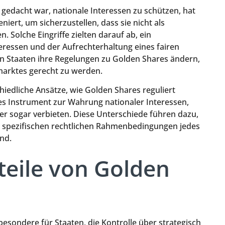
gedacht war, nationale Interessen zu schützen, hat
niert, um sicherzustellen, dass sie nicht als
 Solche Eingriffe zielten darauf ab, ein
eressen und der Aufrechterhaltung eines fairen
en Staaten ihre Regelungen zu Golden Shares ändern,
arktes gerecht zu werden.
iedliche Ansätze, wie Golden Shares reguliert
es Instrument zur Wahrung nationaler Interessen,
r sogar verbieten. Diese Unterschiede führen dazu,
ie spezifischen rechtlichen Rahmenbedingungen jedes
nd.
teile von Golden
besondere für Staaten, die Kontrolle über strategisch