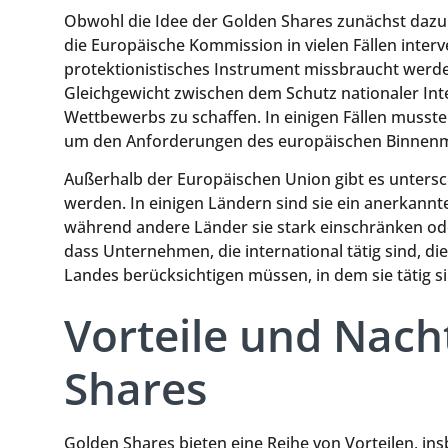
Obwohl die Idee der Golden Shares zunächst dazu 
die Europäische Kommission in vielen Fällen interve
protektionistisches Instrument missbraucht werden.
Gleichgewicht zwischen dem Schutz nationaler Int
Wettbewerbs zu schaffen. In einigen Fällen musst
um den Anforderungen des europäischen Binnenm
Außerhalb der Europäischen Union gibt es untersch
werden. In einigen Ländern sind sie ein anerkannt
während andere Länder sie stark einschränken ode
dass Unternehmen, die international tätig sind, d
Landes berücksichtigen müssen, in dem sie tätig si
Vorteile und Nach
Shares
Golden Shares bieten eine Reihe von Vorteilen, ins