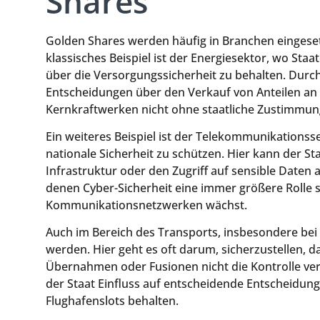
Shares
Golden Shares werden häufig in Branchen eingesetzt
klassisches Beispiel ist der Energiesektor, wo Staa
über die Versorgungssicherheit zu behalten. Durch
Entscheidungen über den Verkauf von Anteilen an 
Kernkraftwerken nicht ohne staatliche Zustimmun
Ein weiteres Beispiel ist der Telekommunikations
nationale Sicherheit zu schützen. Hier kann der St
Infrastruktur oder den Zugriff auf sensible Daten a
denen Cyber-Sicherheit eine immer größere Rolle sp
Kommunikationsnetzwerken wächst.
Auch im Bereich des Transports, insbesondere bei
werden. Hier geht es oft darum, sicherzustellen, d
Übernahmen oder Fusionen nicht die Kontrolle ver
der Staat Einfluss auf entscheidende Entscheidu
Flughafenslots behalten.