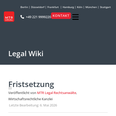
Berlin
|
Düsseldorf
|
Frankfurt
|
Hamburg
|
Köln
|
München
|
Stuttgart
KONTAKT
+49 221 9999220
Legal Wiki
Fristsetzung
Veröffentlicht von
MTR Legal Rechtsanwälte
,
Wirtschaftsrechtliche Kanzlei
·
Letzte Bearbeitung: 6. Mai 2026