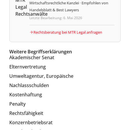
Wirtschaftsrechtliche Kanzlei · Empfohlen von
Handelsblatt & Best Lawyers
Letzte Bearbeitung: 6. Mai 2026
Rechtsberatung bei MTR Legal anfragen
Weitere Begriffserklärungen
Akademischer Senat
Elternvertretung
Umweltagentur, Europäische
Nachlassschulden
Kostenhaftung
Penalty
Rechtsfähigkeit
Konzernbetriebsrat