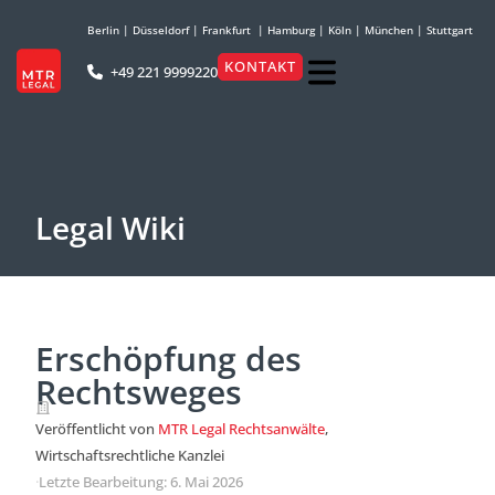
Berlin
|
Düsseldorf
|
Frankfurt
|
Hamburg
|
Köln
|
München
|
Stuttgart
KONTAKT
+49 221 9999220
Legal Wiki
Erschöpfung des
Rechtsweges
Veröffentlicht von
MTR Legal Rechtsanwälte
,
Wirtschaftsrechtliche Kanzlei
·
Letzte Bearbeitung: 6. Mai 2026