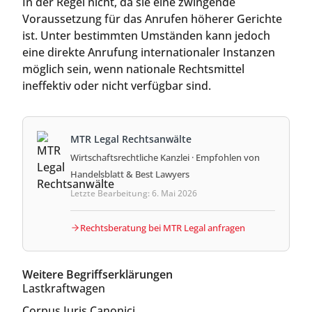
In der Regel nicht, da sie eine zwingende
Voraussetzung für das Anrufen höherer Gerichte
ist. Unter bestimmten Umständen kann jedoch
eine direkte Anrufung internationaler Instanzen
möglich sein, wenn nationale Rechtsmittel
ineffektiv oder nicht verfügbar sind.
MTR Legal Rechtsanwälte
Wirtschaftsrechtliche Kanzlei · Empfohlen von
Handelsblatt & Best Lawyers
Letzte Bearbeitung: 6. Mai 2026
Rechtsberatung bei MTR Legal anfragen
Weitere Begriffserklärungen
Lastkraftwagen
Corpus Iuris Canonici