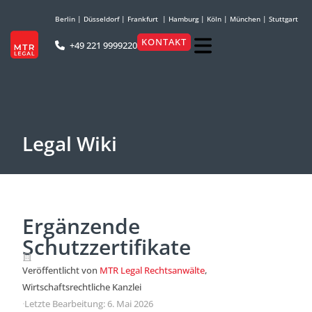
Berlin
|
Düsseldorf
|
Frankfurt
|
Hamburg
|
Köln
|
München
|
Stuttgart
KONTAKT
+49 221 9999220
Legal Wiki
Ergänzende
Schutzzertifikate
Veröffentlicht von
MTR Legal Rechtsanwälte
,
Wirtschaftsrechtliche Kanzlei
·
Letzte Bearbeitung: 6. Mai 2026