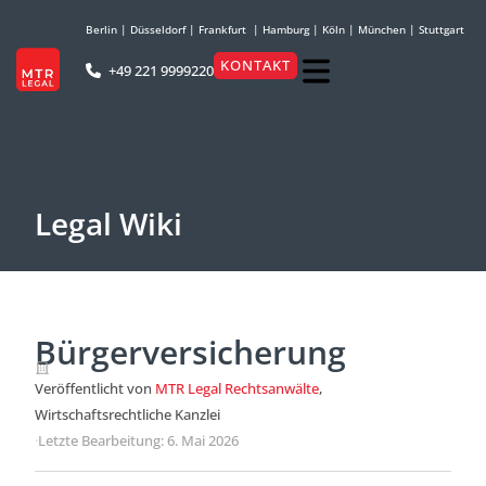
Berlin
|
Düsseldorf
|
Frankfurt
|
Hamburg
|
Köln
|
München
|
Stuttgart
KONTAKT
+49 221 9999220
Legal Wiki
Bürgerversicherung
Veröffentlicht von
MTR Legal Rechtsanwälte
,
Wirtschaftsrechtliche Kanzlei
·
Letzte Bearbeitung: 6. Mai 2026