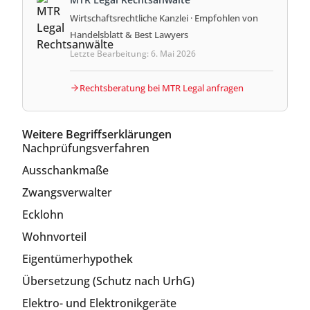
Wirtschaftsrechtliche Kanzlei · Empfohlen von
Handelsblatt & Best Lawyers
Letzte Bearbeitung: 6. Mai 2026
Rechtsberatung bei MTR Legal anfragen
Weitere Begriffserklärungen
Nachprüfungsverfahren
Ausschankmaße
Zwangsverwalter
Ecklohn
Wohnvorteil
Eigentümerhypothek
Übersetzung (Schutz nach UrhG)
Elektro- und Elektronikgeräte