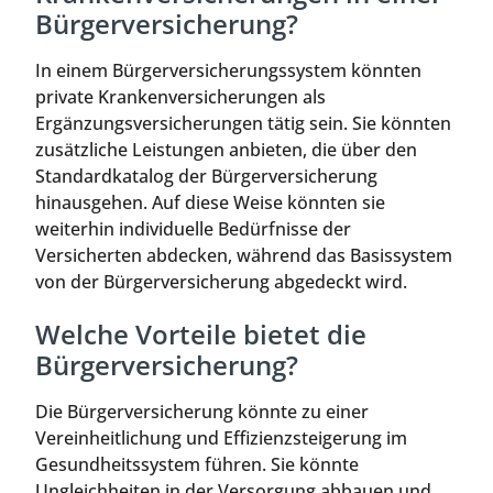
Bürgerversicherung?
In einem Bürgerversicherungssystem könnten
private Krankenversicherungen als
Ergänzungsversicherungen tätig sein. Sie könnten
zusätzliche Leistungen anbieten, die über den
Standardkatalog der Bürgerversicherung
hinausgehen. Auf diese Weise könnten sie
weiterhin individuelle Bedürfnisse der
Versicherten abdecken, während das Basissystem
von der Bürgerversicherung abgedeckt wird.
Welche Vorteile bietet die
Bürgerversicherung?
Die Bürgerversicherung könnte zu einer
Vereinheitlichung und Effizienzsteigerung im
Gesundheitssystem führen. Sie könnte
Ungleichheiten in der Versorgung abbauen und