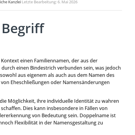
liche Kanzlei
·
Letzte Bearbeitung: 6. Mai 2026
Begriff
 Kontext einen Familiennamen, der aus der
durch einen Bindestrich verbunden sein, was jedoch
n sowohl aus eigenem als auch aus dem Namen des
n von Eheschließungen oder Namensänderungen
e Möglichkeit, ihre individuelle Identität zu wahren
schaffen. Dies kann insbesondere in Fällen von
dererkennung von Bedeutung sein. Doppelname ist
noch Flexibilität in der Namensgestaltung zu