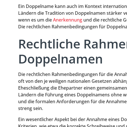
Ein Doppelname kann auch im Kontext international
Ländern die Tradition von Doppelnamen stärker ve
wenn es um die
Anerkennung
und die rechtliche G
Die rechtlichen Rahmenbedingungen für Doppel
Rechtliche Rahme
Doppelnamen
Die rechtlichen Rahmenbedingungen für die Anna
oft von den je weiligen nationalen Gesetzen abhängi
Eheschließung die Ehepartner einen gemeinsame
Ländern die Führung eines Doppelnamens ohne wei
und die formalen Anforderungen für die Annahme
streng sein.
Ein wesentlicher Aspekt bei der Annahme eines Do
Kriterien, wie etwa die korrekte Schreibweise und