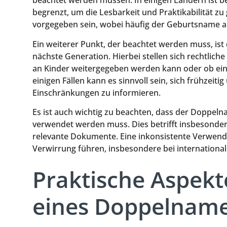
beachtet werden müssen. In einigen Ländern ist b
begrenzt, um die Lesbarkeit und Praktikabilität z
vorgegeben sein, wobei häufig der Geburtsname an 
Ein weiterer Punkt, der beachtet werden muss, is
nächste Generation. Hierbei stellen sich rechtlic
an Kinder weitergegeben werden kann oder ob ein
einigen Fällen kann es sinnvoll sein, sich frühzei
Einschränkungen zu informieren.
Es ist auch wichtig zu beachten, dass der Doppeln
verwendet werden muss. Dies betrifft insbesonder
relevante Dokumente. Eine inkonsistente Verwen
Verwirrung führen, insbesondere bei international
Praktische Aspekt
eines Doppelnam