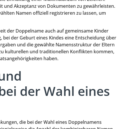
rkeit und Akzeptanz von Dokumenten zu gewährleisten.
wählten Namen offiziell registrieren zu lassen, um
wieweit der Doppelname auch auf gemeinsame Kinder
, bei der Geburt eines Kindes eine Entscheidung über
orgaben und die gewählte Namensstruktur der Eltern
zu kulturellen und traditionellen Konflikten kommen,
aatsangehörigkeiten haben.
 und
ei der Wahl eines
nkungen, die bei der Wahl eines Doppelnamens