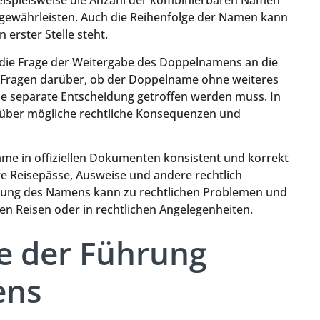
eispielsweise die Anzahl der kombinierbaren Namen
u gewährleisten. Auch die Reihenfolge der Namen kann
erster Stelle steht.
t die Frage der Weitergabe des Doppelnamens an die
he Fragen darüber, ob der Doppelname ohne weiteres
e separate Entscheidung getroffen werden muss. In
tig über mögliche rechtliche Konsequenzen und
ame in offiziellen Dokumenten konsistent und korrekt
e Reisepässe, Ausweise und andere rechtlich
dung des Namens kann zu rechtlichen Problemen und
en Reisen oder in rechtlichen Angelegenheiten.
e der Führung
ens