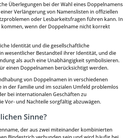
sche Überlegungen bei der Wahl eines Doppelnamens
iner Verlängerung von Namenslisten in offiziellen
zproblemen oder Lesbarkeitsfragen führen kann. In
en kommen, wenn der Doppelname nicht korrekt
iche Identität und die gesellschaftliche
wesentlicher Bestandteil ihrer Identität, und die
dung als auch eine Unabhängigkeit symbolisieren.
für einen Doppelnamen berücksichtigt werden.
Handhabung von Doppelnamen in verschiedenen
n der Familie und im sozialen Umfeld problemlos
er bei internationalen Geschäften zu
e Vor- und Nachteile sorgfältig abzuwägen.
lichen Sinne?
lienname, der aus zwei miteinander kombinierten
en Bindestrich verbunden sein und wird häufig bei