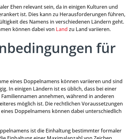
er Ehen relevant sein, da in einigen Kulturen und
rankert ist. Dies kann zu Herausforderungen führen,
ültigkeit des Namens in verschiedenen Ländern geht.
namen können dabei von
Land
zu Land variieren.
nbedingungen für
hme eines Doppelnamens können variieren und sind
g. In einigen Ländern ist es üblich, dass bei einer
n Familiennamen annehmen, während in anderen
teres möglich ist. Die rechtlichen Voraussetzungen
 eines Doppelnamens können dabei unterschiedlich
ppelnamens ist die Einhaltung bestimmter formaler
 die Einhaltung einer Maximalanzahl von Zeichen.