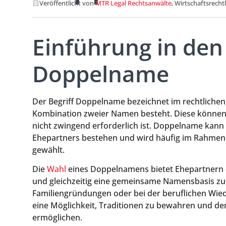
Veröffentlicht von
MTR Legal Rechtsanwälte
, Wirtschaftsrecht
Einführung in den 
Doppelname
Der Begriff Doppelname bezeichnet im rechtlichen
Kombination zweier Namen besteht. Diese können 
nicht zwingend erforderlich ist. Doppelname kan
Ehepartners bestehen und wird häufig im Rahme
gewählt.
Die
Wahl
eines Doppelnamens bietet Ehepartnern di
und gleichzeitig eine gemeinsame Namensbasis zu 
Familiengründungen oder bei der beruflichen Wie
eine Möglichkeit, Traditionen zu bewahren und den
ermöglichen.