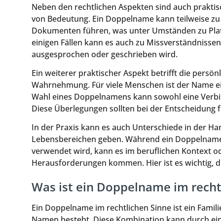
Neben den rechtlichen Aspekten sind auch prakti
von Bedeutung. Ein Doppelname kann teilweise zu e
Dokumenten führen, was unter Umständen zu Plat
einigen Fällen kann es auch zu Missverständniss
ausgesprochen oder geschrieben wird.
Ein weiterer praktischer Aspekt betrifft die persönl
Wahrnehmung. Für viele Menschen ist der Name ein 
Wahl eines Doppelnamens kann sowohl eine Verbin
Diese Überlegungen sollten bei der Entscheidung 
In der Praxis kann es auch Unterschiede in der 
Lebensbereichen geben. Während ein Doppelname i
verwendet wird, kann es im beruflichen Kontext od
Herausforderungen kommen. Hier ist es wichtig, di
Was ist ein Doppelname im recht
Ein Doppelname im rechtlichen Sinne ist ein Fami
Namen besteht. Diese Kombination kann durch ein