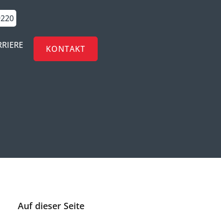
9220
RRIERE
KONTAKT
Auf dieser Seite