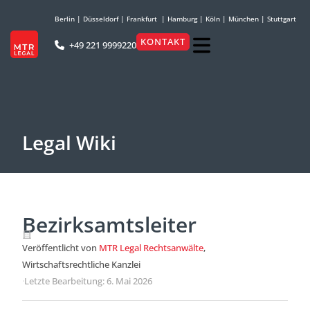
Berlin
|
Düsseldorf
|
Frankfurt
|
Hamburg
|
Köln
|
München
|
Stuttgart
KONTAKT
+49 221 9999220
Legal Wiki
Bezirksamtsleiter
Veröffentlicht von
MTR Legal Rechtsanwälte
,
Wirtschaftsrechtliche Kanzlei
·
Letzte Bearbeitung: 6. Mai 2026