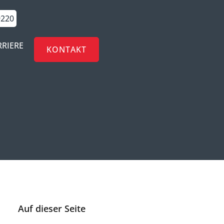
9220
RRIERE
KONTAKT
Auf dieser Seite