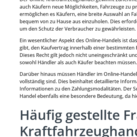
auch Käufern neue Möglichkeiten, Fahrzeuge zu pr
ermöglichen es Käufern, eine breite Auswahl an F
bequem von zu Hause aus einzuholen. Dies erford
um den Schutz der Verbraucher zu gewährleisten.
Ein wesentlicher Aspekt des Online-Handels ist da
gibt, den Kaufvertrag innerhalb einer bestimmten
Dieses Recht gilt jedoch nicht uneingeschränkt u
sowohl Händler als auch Käufer beachten müssen.
Darüber hinaus müssen Händler im Online-Handel s
vollständig sind. Dies beinhaltet detaillierte Inf
Informationen zu den Zahlungsmodalitäten. Der S
Handel ebenfalls eine besondere Bedeutung, da hi
Häufig gestellte 
Kraftfahrzeughan