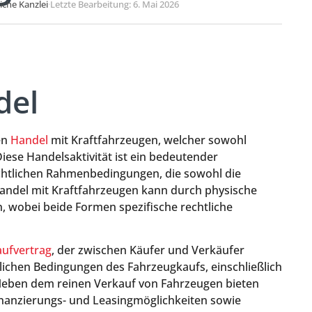
liche Kanzlei
·
Letzte Bearbeitung: 6. Mai 2026
del
en
Handel
mit Kraftfahrzeugen, welcher sowohl
ese Handelsaktivität ist ein bedeutender
echtlichen Rahmenbedingungen, die sowohl die
Handel mit Kraftfahrzeugen kann durch physische
, wobei beide Formen spezifische rechtliche
aufvertrag
, der zwischen Käufer und Verkäufer
tlichen Bedingungen des Fahrzeugkaufs, einschließlich
Neben dem reinen Verkauf von Fahrzeugen bieten
Finanzierungs- und Leasingmöglichkeiten sowie