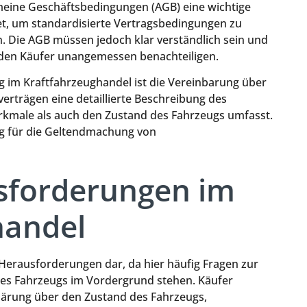
meine Geschäftsbedingungen (AGB) eine wichtige
et, um standardisierte Vertragsbedingungen zu
. Die AGB müssen jedoch klar verständlich sein und
e den Käufer unangemessen benachteiligen.
ung im Kraftfahrzeughandel ist die Vereinbarung über
verträgen eine detaillierte Beschreibung des
rkmale als auch den Zustand des Fahrzeugs umfasst.
g für die Geltendmachung von
usforderungen im
andel
Herausforderungen dar, da hier häufig Fragen zur
des Fahrzeugs im Vordergrund stehen. Käufer
ärung über den Zustand des Fahrzeugs,