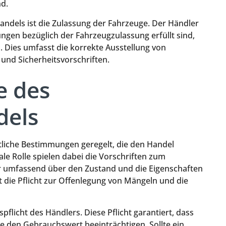
nd.
andels ist die Zulassung der Fahrzeuge. Der Händler
ungen bezüglich der Fahrzeugzulassung erfüllt sind,
 Dies umfasst die korrekte Ausstellung von
und Sicherheitsvorschriften.
e des
dels
htliche Bestimmungen geregelt, die den Handel
ale Rolle spielen dabei die Vorschriften zum
er umfassend über den Zustand und die Eigenschaften
t die Pflicht zur Offenlegung von Mängeln und die
pflicht des Händlers. Diese Pflicht garantiert, dass
ie den Gebrauchswert beeinträchtigen. Sollte ein