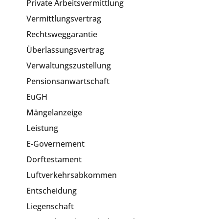
Private Arbeitsvermittlung
Vermittlungsvertrag
Rechtsweggarantie
Überlassungsvertrag
Verwaltungszustellung
Pensionsanwartschaft
EuGH
Mängelanzeige
Leistung
E-Governement
Dorftestament
Luftverkehrsabkommen
Entscheidung
Liegenschaft