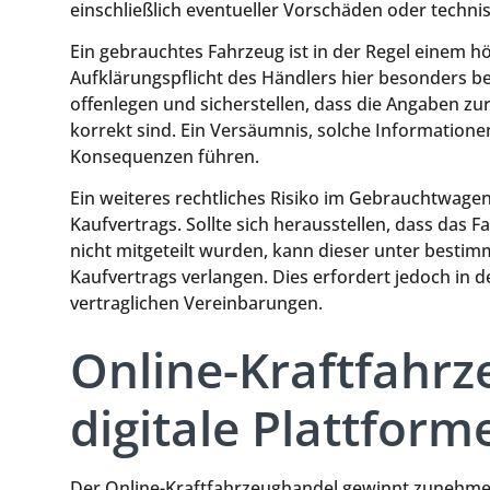
einschließlich eventueller Vorschäden oder techni
Ein gebrauchtes Fahrzeug ist in der Regel einem h
Aufklärungspflicht des Händlers hier besonders b
offenlegen und sicherstellen, dass die Angaben z
korrekt sind. Ein Versäumnis, solche Informationen
Konsequenzen führen.
Ein weiteres rechtliches Risiko im Gebrauchtwage
Kaufvertrags. Sollte sich herausstellen, dass das
nicht mitgeteilt wurden, kann dieser unter best
Kaufvertrags verlangen. Dies erfordert jedoch in
vertraglichen Vereinbarungen.
Online-Kraftfahr
digitale Plattform
Der Online-Kraftfahrzeughandel gewinnt zunehme