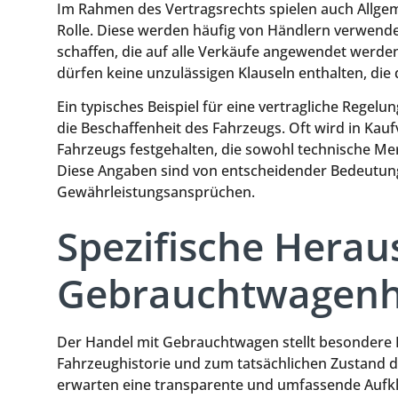
Im Rahmen des Vertragsrechts spielen auch Allge
Rolle. Diese werden häufig von Händlern verwend
schaffen, die auf alle Verkäufe angewendet werden
dürfen keine unzulässigen Klauseln enthalten, di
Ein typisches Beispiel für eine vertragliche Regel
die Beschaffenheit des Fahrzeugs. Oft wird in Kauf
Fahrzeugs festgehalten, die sowohl technische Me
Diese Angaben sind von entscheidender Bedeutun
Gewährleistungsansprüchen.
Spezifische Hera
Gebrauchtwagenh
Der Handel mit Gebrauchtwagen stellt besondere 
Fahrzeughistorie und zum tatsächlichen Zustand 
erwarten eine transparente und umfassende Aufkl