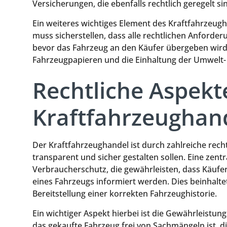
Versicherungen, die ebenfalls rechtlich geregelt si
Ein weiteres wichtiges Element des Kraftfahrzeugh
muss sicherstellen, dass alle rechtlichen Anforder
bevor das Fahrzeug an den Käufer übergeben wird.
Fahrzeugpapieren und die Einhaltung der Umwelt- 
Rechtliche Aspekt
Kraftfahrzeughan
Der Kraftfahrzeughandel ist durch zahlreiche rec
transparent und sicher gestalten sollen. Eine zentr
Verbraucherschutz, die gewährleisten, dass Käuf
eines Fahrzeugs informiert werden. Dies beinhalte
Bereitstellung einer korrekten Fahrzeughistorie.
Ein wichtiger Aspekt hierbei ist die Gewährleistungs
das gekaufte Fahrzeug frei von Sachmängeln ist, d