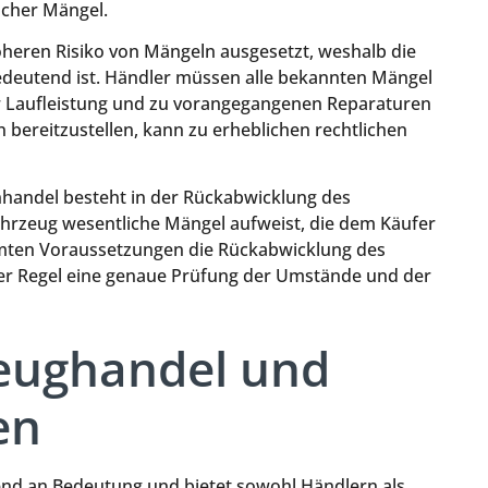
scher Mängel.
öheren Risiko von Mängeln ausgesetzt, weshalb die
edeutend ist. Händler müssen alle bekannten Mängel
ur Laufleistung und zu vorangegangenen Reparaturen
 bereitzustellen, kann zu erheblichen rechtlichen
nhandel besteht in der Rückabwicklung des
 Fahrzeug wesentliche Mängel aufweist, die dem Käufer
immten Voraussetzungen die Rückabwicklung des
 der Regel eine genaue Prüfung der Umstände und der
zeughandel und
en
nd an Bedeutung und bietet sowohl Händlern als