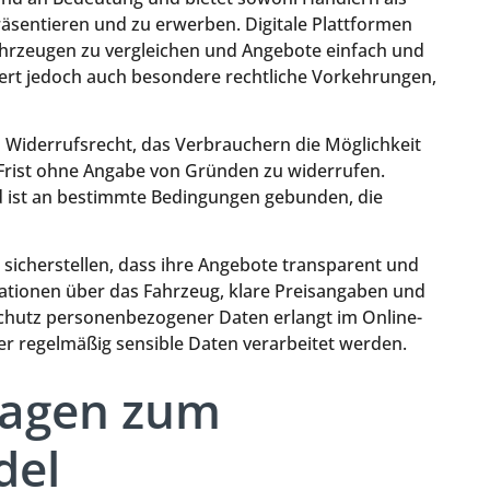
äsentieren und zu erwerben. Digitale Plattformen
ahrzeugen zu vergleichen und Angebote einfach und
ert jedoch auch besondere rechtliche Vorkehrungen,
s Widerrufsrecht, das Verbrauchern die Möglichkeit
 Frist ohne Angabe von Gründen zu widerrufen.
nd ist an bestimmte Bedingungen gebunden, die
icherstellen, dass ihre Angebote transparent und
ormationen über das Fahrzeug, klare Preisangaben und
chutz personenbezogener Daten erlangt im Online-
er regelmäßig sensible Daten verarbeitet werden.
Fragen zum
del