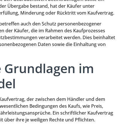
 der Übergabe bestand, hat der Käufer unter
üllung, Minderung oder Rücktritt vom Kaufvertrag.
 betreffen auch den Schutz personenbezogener
ten der Käufer, die im Rahmen des Kaufprozesses
zbestimmungen verarbeitet werden. Dies beinhaltet
rsonenbezogenen Daten sowie die Einhaltung von
e Grundlagen im
del
r Kaufvertrag, der zwischen dem Händler und dem
 wesentlichen Bedingungen des Kaufs, wie Preis,
rleistungsansprüche. Ein schriftlicher Kaufvertrag
t über ihre je weiligen Rechte und Pflichten.