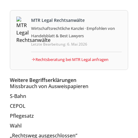
MTR Legal Rechtsanwälte
Wirtschaftsrechtliche Kanzlei · Empfohlen von
Handelsblatt & Best Lawyers
Letzte Bearbeitung: 6. Mai 2026
Rechtsberatung bei MTR Legal anfragen
Weitere Begriffserklärungen
Missbrauch von Ausweispapieren
S-Bahn
CEPOL
Pflegesatz
Wahl
„Rechtsweg ausgeschlossen“