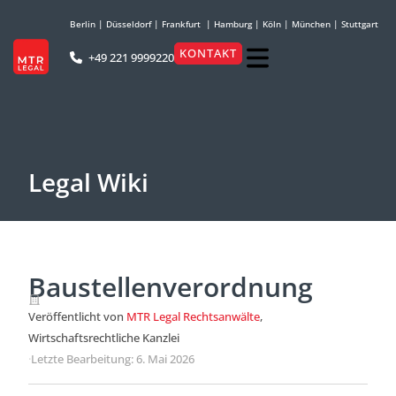
Berlin
|
Düsseldorf
|
Frankfurt
|
Hamburg
|
Köln
|
München
|
Stuttgart
KONTAKT
+49 221 9999220
Legal Wiki
Baustellenverordnung
Veröffentlicht von
MTR Legal Rechtsanwälte
,
Wirtschaftsrechtliche Kanzlei
·
Letzte Bearbeitung: 6. Mai 2026