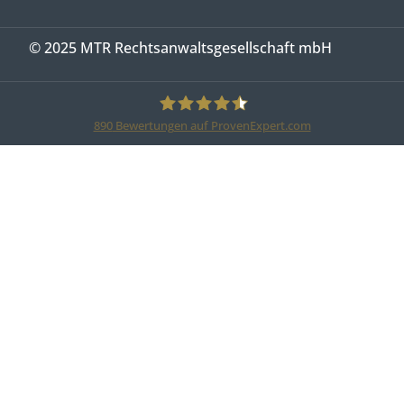
© 2025 MTR Rechtsanwaltsgesellschaft mbH
890
Bewertungen auf ProvenExpert.com
MTR Legal Rechtsanwälte