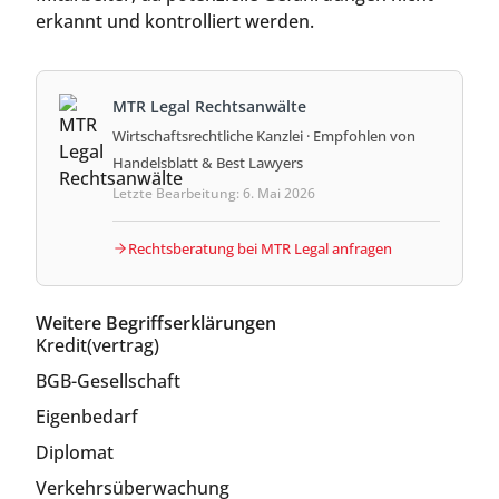
erkannt und kontrolliert werden.
MTR Legal Rechtsanwälte
Wirtschaftsrechtliche Kanzlei · Empfohlen von
Handelsblatt & Best Lawyers
Letzte Bearbeitung: 6. Mai 2026
Rechtsberatung bei MTR Legal anfragen
Weitere Begriffserklärungen
Kredit(vertrag)
BGB-Gesellschaft
Eigenbedarf
Diplomat
Verkehrsüberwachung