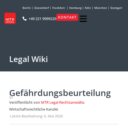
Berlin
|
Düsseldorf
|
Frankfurt
|
Hamburg
|
Köln
|
München
|
Stuttgart
KONTAKT
+49 221 9999220
Legal Wiki
Gefährdungsbeurteilung
Veröffentlicht von
MTR Legal Rechtsanwälte
,
Wirtschaftsrechtliche Kanzlei
·
Letzte Bearbeitung: 6. Mai 2026