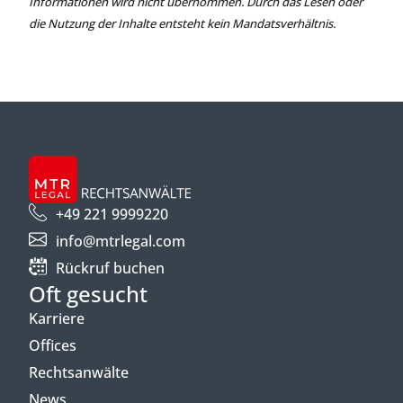
Informationen wird nicht übernommen. Durch das Lesen oder
die Nutzung der Inhalte entsteht kein Mandatsverhältnis.
+49 221 9999220
info@mtrlegal.com
Rückruf buchen
Oft gesucht
Karriere
Offices
Rechtsanwälte
News