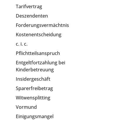
Tarifvertrag
Deszendenten
Forderungsvermächtnis
Kostenentscheidung
c. i. c.
Pflichtteilsanspruch
Entgeltfortzahlung bei
Kinderbetreuung
Insidergeschäft
Sparerfreibetrag
Witwensplitting
Vormund
Einigungsmangel