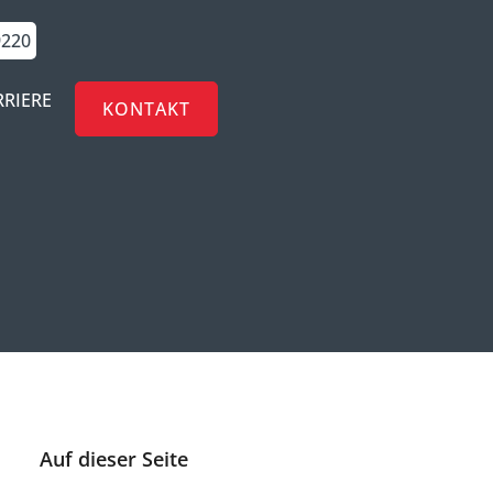
9220
RRIERE
KONTAKT
Auf dieser Seite