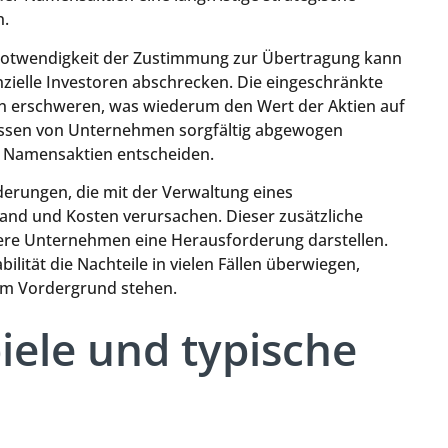
n.
e Notwendigkeit der Zustimmung zur Übertragung kann
nzielle Investoren abschrecken. Die eingeschränkte
en erschweren, was wiederum den Wert der Aktien auf
üssen von Unternehmen sorgfältig abgewogen
er Namensaktien entscheiden.
erungen, die mit der Verwaltung eines
wand und Kosten verursachen. Dieser zusätzliche
ere Unternehmen eine Herausforderung darstellen.
lität die Nachteile in vielen Fällen überwiegen,
 im Vordergrund stehen.
ele und typische