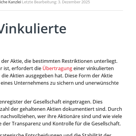
liche Kanzlei
·
Letzte Bearbeitung: 3. Dezember 2025
Vinkulierte
 der Aktie, die bestimmten Restriktionen unterliegt.
r ist, erfordert die
Übertragung
einer vinkulierten
 die Aktien ausgegeben hat. Diese Form der Aktie
lb eines Unternehmens zu sichern und unerwünschte
enregister der Gesellschaft eingetragen. Dies
zahl der gehaltenen Aktien dokumentiert sind. Durch
 nachvollziehen, wer ihre Aktionäre sind und wie viele
ne der Transparenz und Kontrolle für die Gesellschaft.
rategische Entscheidungen und die Stabilität der