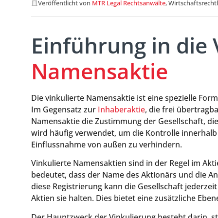
Veröffentlicht von
MTR Legal Rechtsanwälte
, Wirtschaftsrecht
Einführung in die 
Namensaktie
Die vinkulierte Namensaktie ist eine spezielle Form
Im Gegensatz zur
Inhaberaktie
, die frei übertragba
Namensaktie die Zustimmung der Gesellschaft, die
wird häufig verwendet, um die Kontrolle innerha
Einflussnahme von außen zu verhindern.
Vinkulierte Namensaktien sind in der Regel im Akti
bedeutet, dass der Name des Aktionärs und die An
diese Registrierung kann die Gesellschaft jederzeit
Aktien sie halten. Dies bietet eine zusätzliche Ebe
Der Hauptzweck der Vinkulierung besteht darin, st