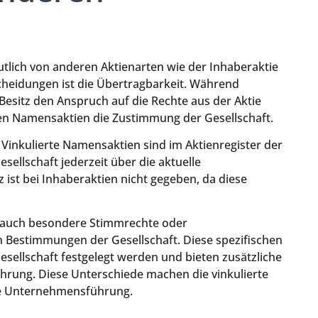
utlich von anderen Aktienarten wie der Inhaberaktie
cheidungen ist die Übertragbarkeit. Während
 Besitz den Anspruch auf die Rechte aus der Aktie
ten Namensaktien die Zustimmung der Gesellschaft.
. Vinkulierte Namensaktien sind im Aktienregister der
sellschaft jederzeit über die aktuelle
z ist bei Inhaberaktien nicht gegeben, da diese
 auch besondere Stimmrechte oder
n Bestimmungen der Gesellschaft. Diese spezifischen
esellschaft festgelegt werden und bieten zusätzliche
rung. Diese Unterschiede machen die vinkulierte
ie Unternehmensführung.