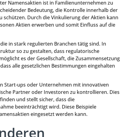
erter Namensaktien ist in Familienunternehmen zu
scheidender Bedeutung, die Kontrolle innerhalb der
 schützen. Durch die Vinkulierung der Aktien kann
ersonen Aktien erwerben und somit Einfluss auf die
ie in stark regulierten Branchen tätig sind. In
truktur so zu gestalten, dass regulatorische
rmöglicht es der Gesellschaft, die Zusammensetzung
 dass alle gesetzlichen Bestimmungen eingehalten
in Start-ups oder Unternehmen mit innovativen
che Partner oder Investoren zu kontrollieren. Dies
inden und stellt sicher, dass die
ahme beeinträchtigt wird. Diese Beispiele
n Namensaktien eingesetzt werden kann.
anderen