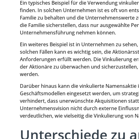
Ein typisches Beispiel für die Verwendung vinkuli
finden. In solchen Unternehmen ist es oft von ent
Familie zu behalten und die Unternehmenswerte zu
die Familie sicherstellen, dass nur ausgewählte P
Unternehmensführung nehmen können.
Ein weiteres Beispiel ist in Unternehmen zu sehen, d
solchen Fällen kann es wichtig sein, die Aktionärss
Anforderungen erfüllt werden. Die Vinkulierung e
der Aktionäre zu überwachen und sicherzustellen,
werden.
Darüber hinaus kann die vinkulierte Namensaktie 
Geschäftsmodellen eingesetzt werden, um strategis
verhindert, dass unerwünschte Akquisitionen stattf
Unternehmensvision nicht durch externe Einflussn
verdeutlichen, wie vielseitig die Vinkulierung vo
Unterschiede zu 