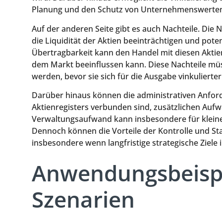
Planung und den Schutz von Unternehmenswerte
Auf der anderen Seite gibt es auch Nachteile. Di
die Liquidität der Aktien beeinträchtigen und pote
Übertragbarkeit kann den Handel mit diesen Akti
dem Markt beeinflussen kann. Diese Nachteile m
werden, bevor sie sich für die Ausgabe vinkuliert
Darüber hinaus können die administrativen Anford
Aktienregisters verbunden sind, zusätzlichen Auf
Verwaltungsaufwand kann insbesondere für klein
Dennoch können die Vorteile der Kontrolle und Stabi
insbesondere wenn langfristige strategische Ziele
Anwendungsbeispi
Szenarien