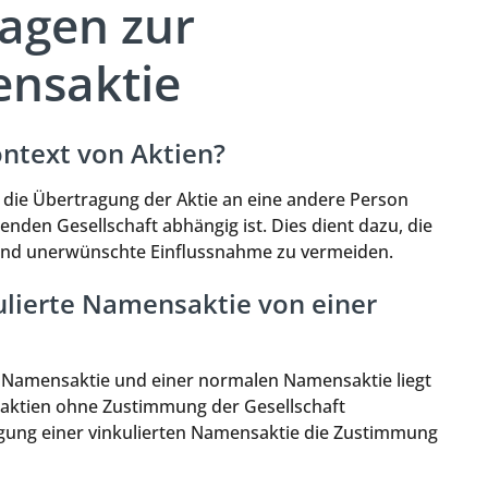
ragen zur
ensaktie
ntext von Aktien?
 die Übertragung der Aktie an eine andere Person
den Gesellschaft abhängig ist. Dies dient dazu, die
n und unerwünschte Einflussnahme zu vermeiden.
ulierte Namensaktie von einer
n Namensaktie und einer normalen Namensaktie liegt
aktien ohne Zustimmung der Gesellschaft
gung einer vinkulierten Namensaktie die Zustimmung