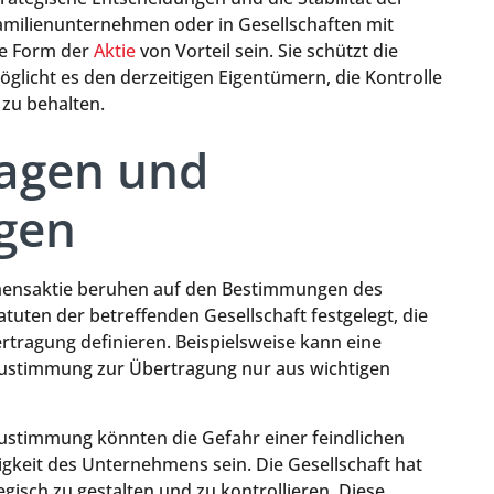
milienunternehmen oder in Gesellschaften mit
ese Form der
Aktie
von Vorteil sein. Sie schützt die
glicht es den derzeitigen Eigentümern, die Kontrolle
zu behalten.
lagen und
gen
Namensaktie beruhen auf den Bestimmungen des
atuten der betreffenden Gesellschaft festgelegt, die
tragung definieren. Beispielsweise kann eine
e Zustimmung zur Übertragung nur aus wichtigen
Zustimmung könnten die Gefahr einer feindlichen
keit des Unternehmens sein. Die Gesellschaft hat
egisch zu gestalten und zu kontrollieren. Diese