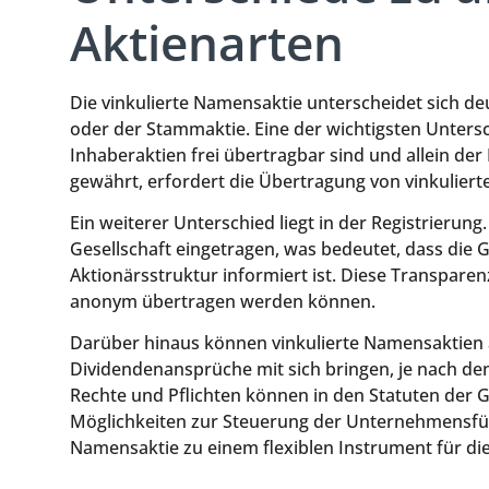
Aktienarten
Die vinkulierte Namensaktie unterscheidet sich de
oder der Stammaktie. Eine der wichtigsten Unters
Inhaberaktien frei übertragbar sind und allein der
gewährt, erfordert die Übertragung von vinkulier
Ein weiterer Unterschied liegt in der Registrierung
Gesellschaft eingetragen, was bedeutet, dass die Ge
Aktionärsstruktur informiert ist. Diese Transparen
anonym übertragen werden können.
Darüber hinaus können vinkulierte Namensaktien
Dividendenansprüche mit sich bringen, je nach de
Rechte und Pflichten können in den Statuten der G
Möglichkeiten zur Steuerung der Unternehmensfüh
Namensaktie zu einem flexiblen Instrument für d