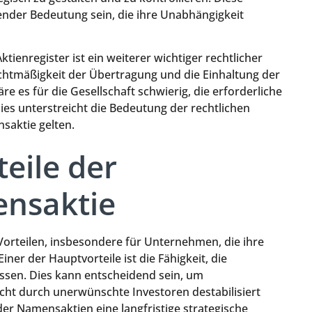
nder Bedeutung sein, die ihre Unabhängigkeit
tienregister ist ein weiterer wichtiger rechtlicher
echtmäßigkeit der Übertragung und die Einhaltung der
e es für die Gesellschaft schwierig, die erforderliche
ies unterstreicht die Bedeutung der rechtlichen
saktie gelten.
eile der
ensaktie
 Vorteilen, insbesondere für Unternehmen, die ihre
er der Hauptvorteile ist die Fähigkeit, die
ussen. Dies kann entscheidend sein, um
cht durch unerwünschte Investoren destabilisiert
der Namensaktien eine langfristige strategische