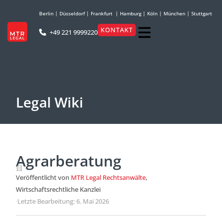
Berlin
|
Düsseldorf
|
Frankfurt
|
Hamburg
|
Köln
|
München
|
Stuttgart
KONTAKT
+49 221 9999220
Legal Wiki
Agrarberatung
Veröffentlicht von
MTR Legal Rechtsanwälte
,
Wirtschaftsrechtliche Kanzlei
·
Letzte Bearbeitung: 6. Mai 2026