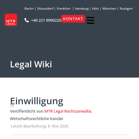
Berlin
|
Düsseldorf
|
Frankfurt
|
Hamburg
|
Köln
|
München
|
Stuttgart
KONTAKT
+49 221 9999220
Legal Wiki
Einwilligung
Veröffentlicht von
MTR Legal Rechtsanwälte
,
Wirtschaftsrechtliche Kanzlei
·
Letzte Bearbeitung: 6. Mai 2026