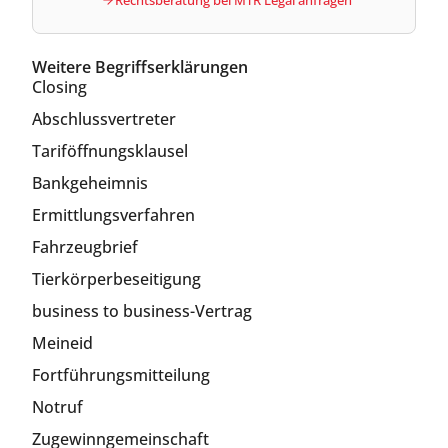
Rechtsberatung bei MTR Legal anfragen
Weitere Begriffserklärungen
Closing
Abschlussvertreter
Tariföffnungsklausel
Bankgeheimnis
Ermittlungsverfahren
Fahrzeugbrief
Tierkörperbeseitigung
business to business-Vertrag
Meineid
Fortführungsmitteilung
Notruf
Zugewinngemeinschaft