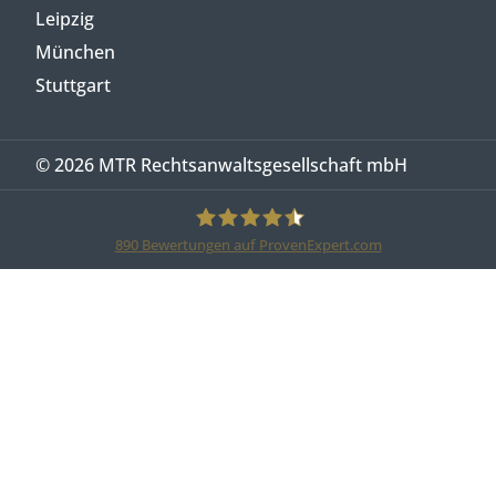
Leipzig
München
Stuttgart
© 2026 MTR Rechtsanwaltsgesellschaft mbH
890
Bewertungen auf ProvenExpert.com
MTR Legal Rechtsanwälte