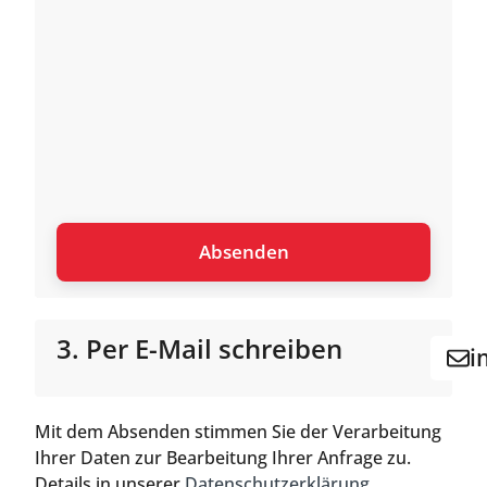
3. Per E-Mail schreiben
i
Mit dem Absenden stimmen Sie der Verarbeitung
Ihrer Daten zur Bearbeitung Ihrer Anfrage zu.
Details in unserer
Datenschutzerklärung
.