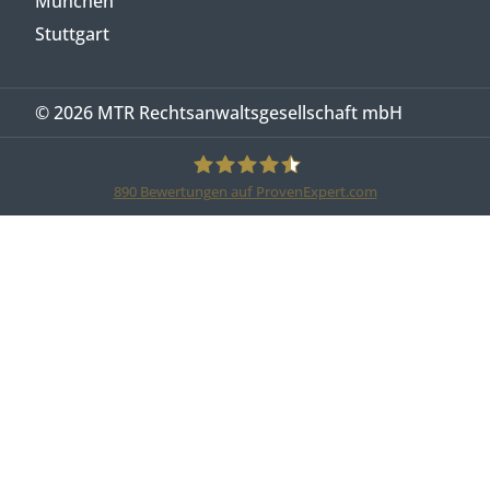
München
Stuttgart
© 2026 MTR Rechtsanwaltsgesellschaft mbH
890
Bewertungen auf ProvenExpert.com
MTR Legal Rechtsanwälte