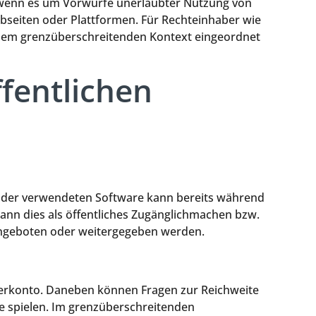
 wenn es um Vorwürfe unerlaubter Nutzung von
bseiten oder Plattformen. Für Rechteinhaber wie
 einem grenzüberschreitenden Kontext eingeordnet
ffentlichen
se der verwendeten Software kann bereits während
ann dies als öffentliches Zugänglichmachen bzw.
angeboten oder weitergegeben werden.
zerkonto. Daneben können Fragen zur Reichweite
le spielen. Im grenzüberschreitenden