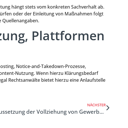
wertung hängt stets vom konkreten Sachverhalt ab.
ürfen oder der Einleitung von Maßnahmen folgt
re Quellenangaben.
tzung, Plattformen
Hosting, Notice-and-Takedown-Prozesse,
 Content-Nutzung. Wenn hierzu Klärungsbedarf
gal Rechtsanwälte bietet hierzu eine Anlaufstelle
NÄCHSTER
Sicherheitsleistung bei Aussetzung der Vollziehung von Gewerbesteuerbescheiden