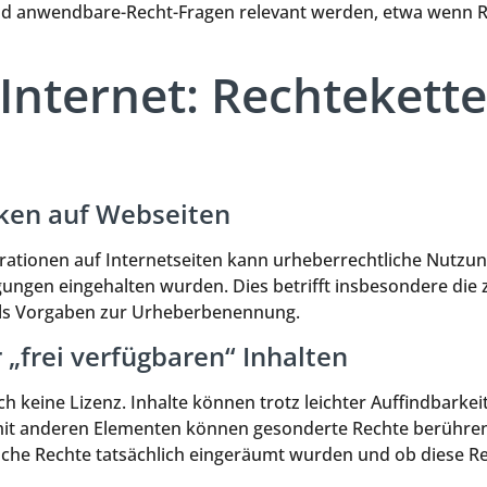
anwendbare-Recht-Fragen relevant werden, etwa wenn Rec
Internet: Rechtekette
ken auf Webseiten
rationen auf Internetseiten kann urheberrechtliche Nutzung
ungen eingehalten wurden. Dies betrifft insbesondere die z
alls Vorgaben zur Urheberbenennung.
„frei verfügbaren“ Inhalten
ch keine Lizenz. Inhalte können trotz leichter Auffindbarkei
mit anderen Elementen können gesonderte Rechte berühren
che Rechte tatsächlich eingeräumt wurden und ob diese Re