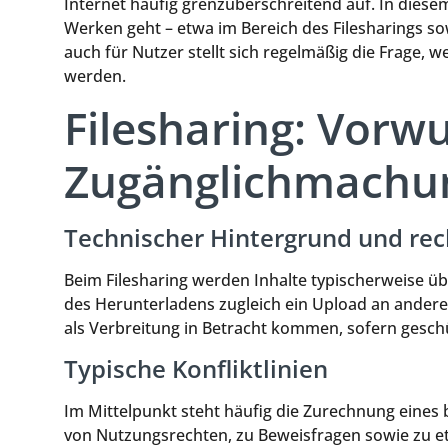
Internet häufig grenzüberschreitend auf. In die
Werken geht – etwa im Bereich des Filesharings s
auch für Nutzer stellt sich regelmäßig die Frage
werden.
Filesharing: Vorw
Zugänglichmachu
Technischer Hintergrund und rec
Beim Filesharing werden Inhalte typischerweise ü
des Herunterladens zugleich ein Upload an andere
als Verbreitung in Betracht kommen, sofern ges
Typische Konfliktlinien
Im Mittelpunkt steht häufig die Zurechnung eine
von Nutzungsrechten, zu Beweisfragen sowie zu et