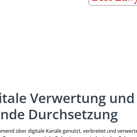
zung
itale Verwertung und
ende Durchsetzung
end über digitale Kanäle genutzt, verbreitet und verwerte