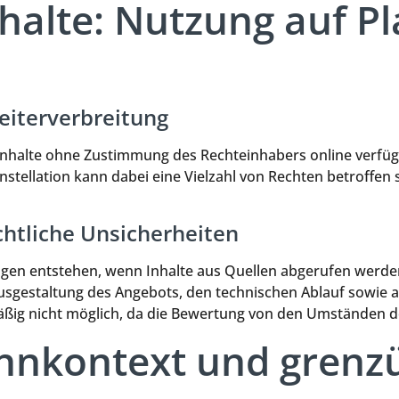
nhalte: Nutzung auf P
eiterverbreitung
Inhalte ohne Zustimmung des Rechteinhabers online verfü
tellation kann dabei eine Vielzahl von Rechten betroffen se
htliche Unsicherheiten
agen entstehen, wenn Inhalte aus Quellen abgerufen werden
 Ausgestaltung des Angebots, den technischen Ablauf sowie
ig nicht möglich, da die Bewertung von den Umständen des
nkontext und grenzü