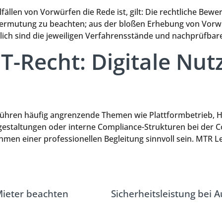
lfällen von Vorwürfen die Rede ist, gilt: Die rechtliche Be
vermutung zu beachten; aus der bloßen Erhebung von Vorw
blich sind die jeweiligen Verfahrensstände und nachprüfba
IT-Recht: Digitale Nu
erühren häufig angrenzende Themen wie Plattformbetrieb, 
gsgestaltungen oder interne Compliance-Strukturen bei der
men einer professionellen Begleitung sinnvoll sein. MTR Le
Mieter beachten