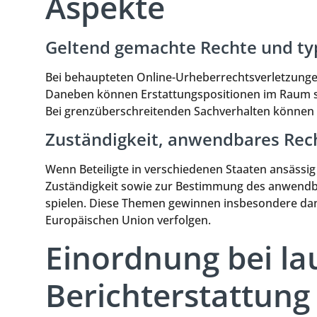
Aspekte
Geltend gemachte Rechte und ty
Bei behaupteten Online-Urheberrechtsverletzungen
Daneben können Erstattungspositionen im Raum s
Bei grenzüberschreitenden Sachverhalten können
Zuständigkeit, anwendbares Rech
Wenn Beteiligte in verschiedenen Staaten ansässig
Zuständigkeit sowie zur Bestimmung des anwendb
spielen. Diese Themen gewinnen insbesondere dan
Europäischen Union verfolgen.
Einordnung bei l
Berichterstattung