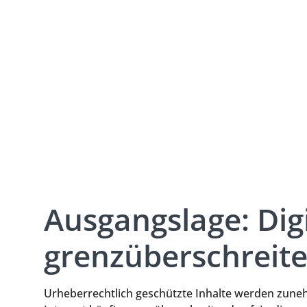
und Filmnut
04. Feb. 2026
Lesezeit:
3
Min
Ausgangslage: Dig
grenzüberschreit
Urheberrechtlich geschützte Inhalte werden zunehm