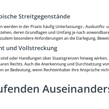
pische Streitgegenstände
 werden in der Praxis häufig Unterlassungs-, Auskunfts- 
tehen, deren Grundlagen und Umfang je nach anwendbarem 
 zudem besondere Anforderungen an die Darlegung, Bewei
t und Vollstreckung
 sind oder Handlungen über Staatsgrenzen hinweg wirken, s
aren Rechts. Auch die Anerkennung und Durchsetzung von 
n an Bedeutung, wenn Rechteinhaber ihre Ansprüche nicht 
aufenden Auseinande