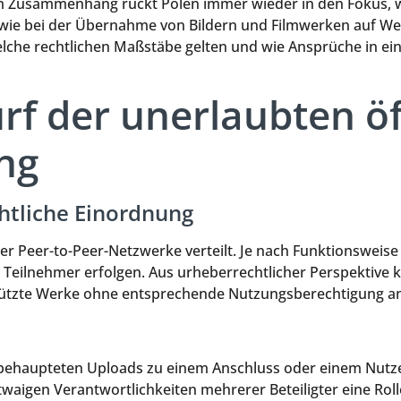
sem Zusammenhang rückt Polen immer wieder in den Fokus,
owie bei der Übernahme von Bildern und Filmwerken auf We
, welche rechtlichen Maßstäbe gelten und wie Ansprüche in
urf der unerlaubten ö
ng
htliche Einordnung
ber Peer-to-Peer-Netzwerke verteilt. Je nach Funktionswei
 Teilnehmer erfolgen. Aus urheberrechtlicher Perspektive k
chützte Werke ohne entsprechende Nutzungsberechtigung 
s behaupteten Uploads zu einem Anschluss oder einem Nut
waigen Verantwortlichkeiten mehrerer Beteiligter eine Rol