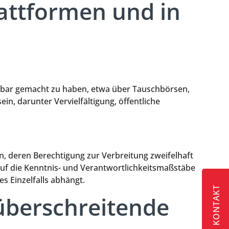
lattformen und in
gbar gemacht zu haben, etwa über Tauschbörsen,
in, darunter Vervielfältigung, öffentliche
, deren Berechtigung zur Verbreitung zweifelhaft
 auf die Kenntnis- und Verantwortlichkeitsmaßstäbe
 Einzelfalls abhängt.
KONTAKT
berschreitende