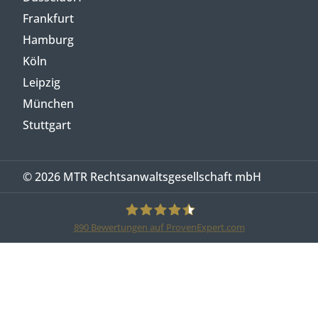
Frankfurt
Hamburg
Köln
Leipzig
München
Stuttgart
© 2026 MTR Rechtsanwaltsgesellschaft mbH
890
Bewertungen auf ProvenExpert.com
MTR Legal Rechtsanwälte