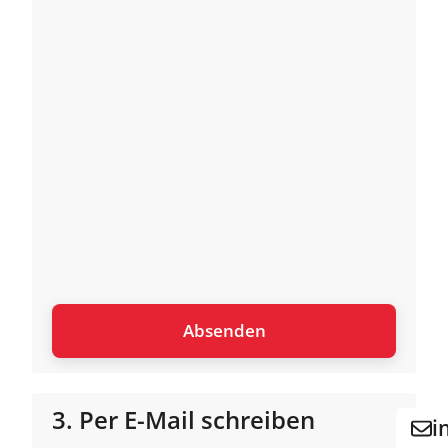
3. Per E-Mail schreiben
i