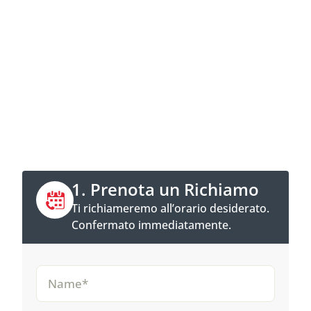
Contatta ora
Chiama direttamente o prenota un
appuntamento per una richiamata online.
1. Prenota un Richiamo
Ti richiameremo all’orario desiderato.
Confermato immediatamente.