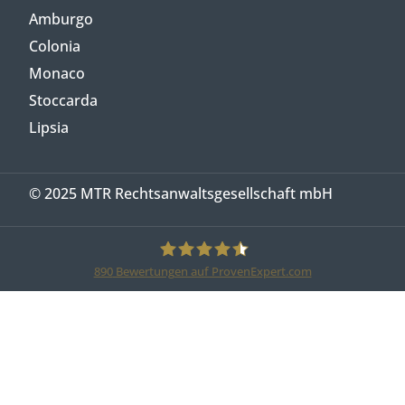
Amburgo
Colonia
Monaco
Stoccarda
Lipsia
© 2025 MTR Rechtsanwaltsgesellschaft mbH
890
Bewertungen auf ProvenExpert.com
MTR Legal Rechtsanwälte