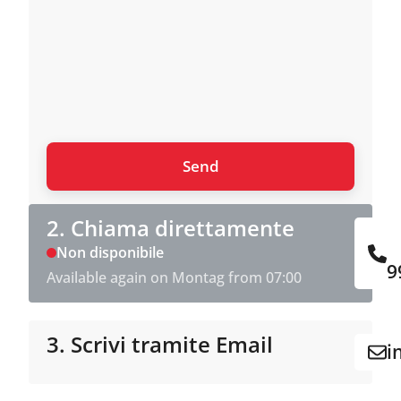
2. Chiama direttamente
Non disponibile
9
Available again on Montag from 07:00
3. Scrivi tramite Email
i