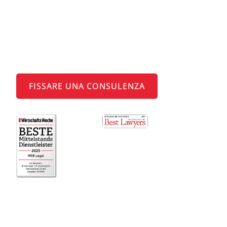
Alimenti
Amiamo il diritto alimentare –
beneficia della nostra consulenza
legale esperta
FISSARE UNA CONSULENZA