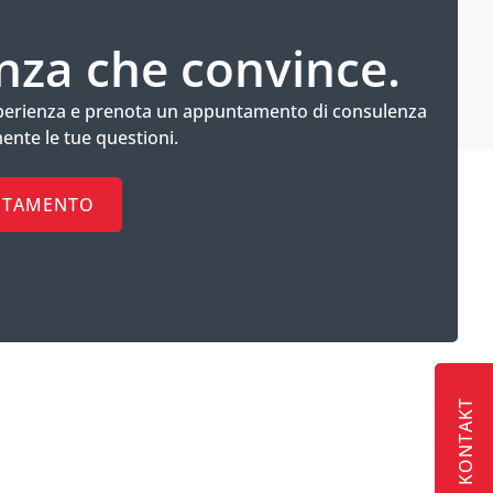
za che convince.
sperienza e prenota un appuntamento di consulenza
ente le tue questioni.
UNTAMENTO
KONTAKT