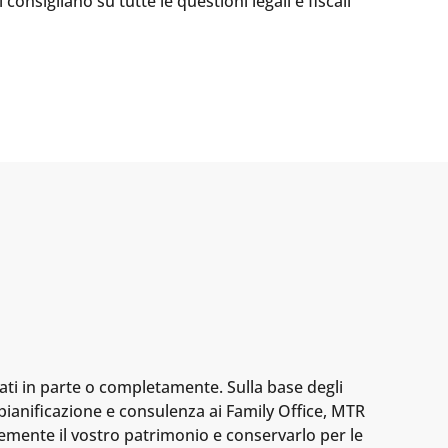
consigliano su tutte le questioni legali e fiscali
ati in parte o completamente. Sulla base degli
, pianificazione e consulenza ai Family Office, MTR
emente il vostro patrimonio e conservarlo per le