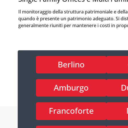
Il monitoraggio della struttura patrimoniale e dell
quando è presente un patrimonio adeguato. Si distin
generalmente riuniti per mantenere i costi in prop
Berlino
Amburgo
D
Francoforte