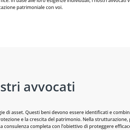
. In base alle loro esigenze individuali, i nostri avvocati vi 
cazione patrimoniale con voi.
stri avvocati
ie di asset. Questi beni devono essere identificati e combin
 protezione e la crescita del patrimonio. Nella strutturazione
na consulenza completa con l’obiettivo di proteggere efficac