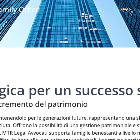
mily Office
gica per un successo 
ncremento del patrimonio
ntenendolo per le generazioni future, rappresentano una sf
iuta. Offrono la possibilità di una gestione patrimoniale e 
. MTR Legal Avvocati supporta famiglie benestanti a livello n