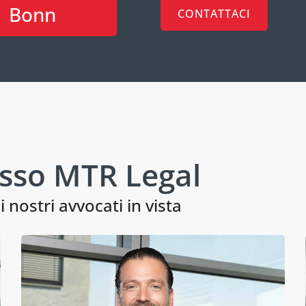
Bonn
CONTATTACI
sso MTR Legal
nostri avvocati in vista