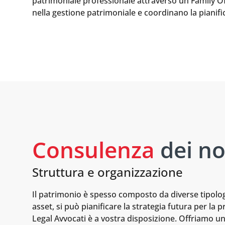
patrimoniale professionale attraverso un Family Office
nella gestione patrimoniale e coordinano la pianifi
Consulenza
dei no
Struttura e organizzazione
Il patrimonio è spesso composto da diverse tipolog
asset, si può pianificare la strategia futura per la
Legal Avvocati è a vostra disposizione. Offriamo u