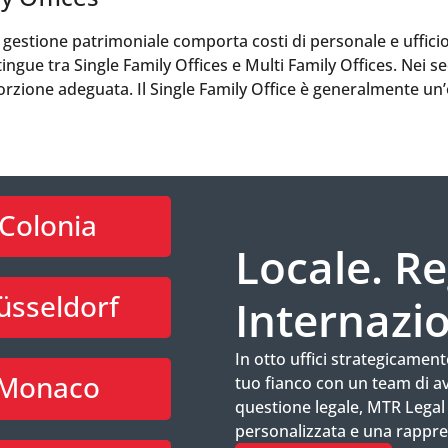
a gestione patrimoniale comporta costi di personale e uffici
gue tra Single Family Offices e Multi Family Offices. Nei se
orzione adeguata. Il Single Family Office è generalmente un
Colonia
Locale. Re
üsseldorf
Internazio
In otto uffici strategicame
Monaco
tuo fianco con un team di av
questione legale, MTR Legal
personalizzata e una rappr