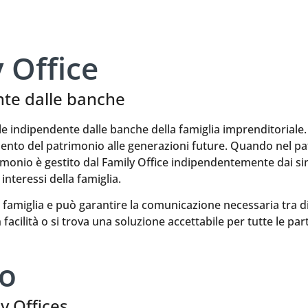
 Office
nte dalle banche
le indipendente dalle banche della famiglia imprenditoriale. 
imento del patrimonio alle generazioni future. Quando nel p
rimonio è gestito dal Family Office indipendentemente dai si
interessi della famiglia.
famiglia e può garantire la comunicazione necessaria tra di 
acilità o si trova una soluzione accettabile per tutte le part
po
ly Offices