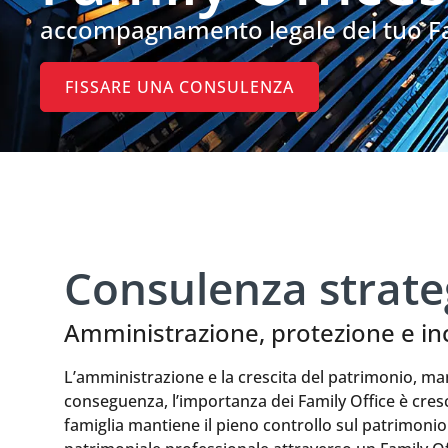
accompagnamento legale del tuo Fa
FISSARE UNA CONSULENZA
Consulenza strate
Amministrazione, protezione e i
L’amministrazione e la crescita del patrimonio, ma
conseguenza, l’importanza dei Family Office è cresc
famiglia mantiene il pieno controllo sul patrimonio