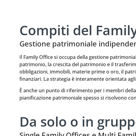
Compiti del Family
Gestione patrimoniale indipende
Il Family Office si occupa della gestione patrimonia
patrimonio, la crescita del patrimonio e il trasfer
obbligazioni, immobili, materie prime o oro, il pat
finanziari. La strategia è interamente orientata agli 
È anche un punto di riferimento per i membri della 
pianificazione patrimoniale spesso si risolvono con f
Da solo o in grup
Single Family Offices e Multi Fami