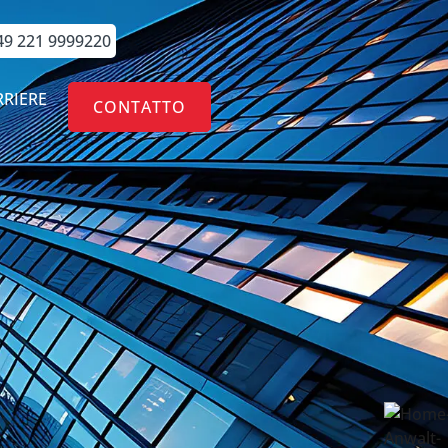
49 221 9999220
RRIERE
CONTATTO