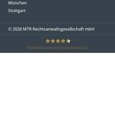
München
Stuttgart
© 2026 MTR Rechtsanwaltsgesellschaft mbH
890
Bewertungen auf ProvenExpert.com
MTR Legal Rechtsanwälte