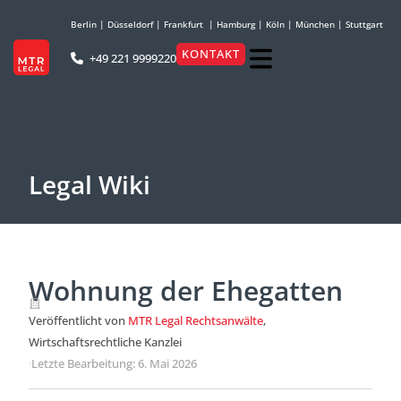
Berlin
|
Düsseldorf
|
Frankfurt
|
Hamburg
|
Köln
|
München
|
Stuttgart
KONTAKT
+49 221 9999220
Legal Wiki
Wohnung der Ehegatten
Veröffentlicht von
MTR Legal Rechtsanwälte
,
Wirtschaftsrechtliche Kanzlei
·
Letzte Bearbeitung: 6. Mai 2026