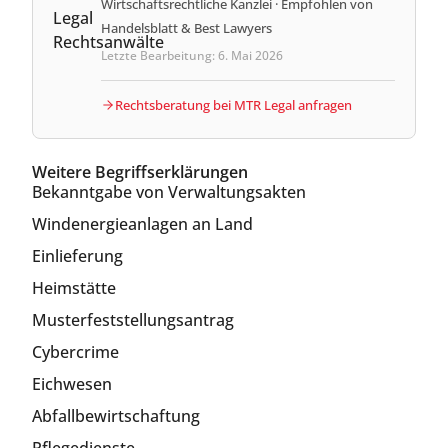
Wirtschaftsrechtliche Kanzlei · Empfohlen von
Handelsblatt & Best Lawyers
Letzte Bearbeitung: 6. Mai 2026
Rechtsberatung bei MTR Legal anfragen
Weitere Begriffserklärungen
Bekanntgabe von Verwaltungsakten
Windenergieanlagen an Land
Einlieferung
Heimstätte
Musterfeststellungsantrag
Cybercrime
Eichwesen
Abfallbewirtschaftung