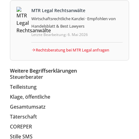
MTR Legal Rechtsanwälte
Wirtschaftsrechtliche Kanzlei · Empfohlen von
Handelsblatt & Best Lawyers
Letzte Bearbeitung: 6. Mai 2026
Rechtsberatung bei MTR Legal anfragen
Weitere Begriffserklärungen
Steuerberater
Teilleistung
Klage, öffentliche
Gesamtumsatz
Täterschaft
COREPER
Stille SMS