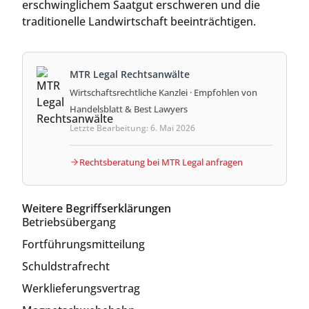
erschwinglichem Saatgut erschweren und die
traditionelle Landwirtschaft beeinträchtigen.
MTR Legal Rechtsanwälte
Wirtschaftsrechtliche Kanzlei · Empfohlen von
Handelsblatt & Best Lawyers
Letzte Bearbeitung: 6. Mai 2026
Rechtsberatung bei MTR Legal anfragen
Weitere Begriffserklärungen
Betriebsübergang
Fortführungsmitteilung
Schuldstrafrecht
Werklieferungsvertrag