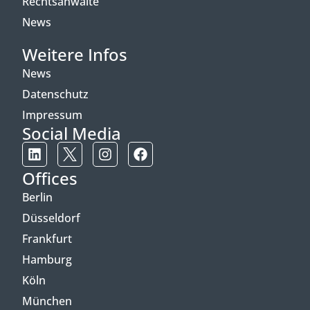
Rechtsanwälte
News
Weitere Infos
News
Datenschutz
Impressum
Social Media
Offices
Berlin
Düsseldorf
Frankfurt
Hamburg
Köln
München