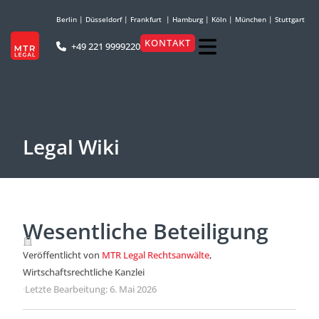
Berlin
|
Düsseldorf
|
Frankfurt
|
Hamburg
|
Köln
|
München
|
Stuttgart
KONTAKT
+49 221 9999220
Legal Wiki
Wesentliche Beteiligung
Veröffentlicht von
MTR Legal Rechtsanwälte
,
Wirtschaftsrechtliche Kanzlei
·
Letzte Bearbeitung: 6. Mai 2026