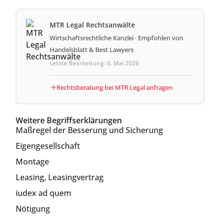
MTR Legal Rechtsanwälte
Wirtschaftsrechtliche Kanzlei · Empfohlen von
Handelsblatt & Best Lawyers
Letzte Bearbeitung: 6. Mai 2026
Rechtsberatung bei MTR Legal anfragen
Weitere Begriffserklärungen
Maßregel der Besserung und Sicherung
Eigengesellschaft
Montage
Leasing, Leasingvertrag
iudex ad quem
Nötigung