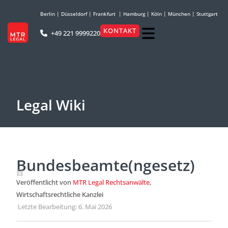
Berlin
|
Düsseldorf
|
Frankfurt
|
Hamburg
|
Köln
|
München
|
Stuttgart
KONTAKT
+49 221 9999220
Legal Wiki
Bundesbeamte(ngesetz)
Veröffentlicht von
MTR Legal Rechtsanwälte
,
Wirtschaftsrechtliche Kanzlei
·
Letzte Bearbeitung: 6. Mai 2026