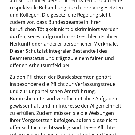
auf Schutz ihrer persönlichen Daten und auf eine
respektvolle Behandlung durch ihre Vorgesetzten
und Kollegen. Die gesetzliche Regelung sieht
zudem vor, dass Bundesbeamte in ihrer
beruflichen Tätigkeit nicht diskriminiert werden
dürfen, sei es aufgrund ihres Geschlechts, ihrer
Herkunft oder anderer persönlicher Merkmale.
Dieser Schutz ist integraler Bestandteil des
Beamtenstatus und trägt zu einem fairen und
offenen Arbeitsumfeld bei.
Zu den Pflichten der Bundesbeamten gehört
insbesondere die Pflicht zur Verfassungstreue
und zur unparteiischen Amtsführung.
Bundesbeamte sind verpflichtet, ihre Aufgaben
gewissenhaft und im Interesse der Allgemeinheit
zu erfüllen. Zudem müssen sie die Weisungen
ihrer Vorgesetzten befolgen, sofern diese nicht
offensichtlich rechtswidrig sind. Diese Pflichten
sollen sicherstellen, dass der öffentliche Dienst