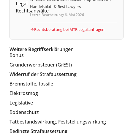
Handelsblatt & Best Lawyers
Letzte Bearbeitung: 6. Mai 2026
Rechtsberatung bei MTR Legal anfragen
Weitere Begriffserklärungen
Bonus
Grunderwerbsteuer (GrESt)
Widerruf der Strafaussetzung
Brennstoffe, fossile
Elektrosmog
Legislative
Bodenschutz
Tatbestandswirkung, Feststellungswirkung
Bedingte Strafaussetzung