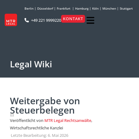
Berlin
|
Düsseldorf
|
Frankfurt
|
Hamburg
|
Köln
|
München
|
Stuttgart
KONTAKT
+49 221 9999220
Legal Wiki
Weitergabe von
Steuerbelegen
Veröffentlicht von
MTR Legal Rechtsanwälte
,
Wirtschaftsrechtliche Kanzlei
·
Letzte Bearbeitung: 6. Mai 2026