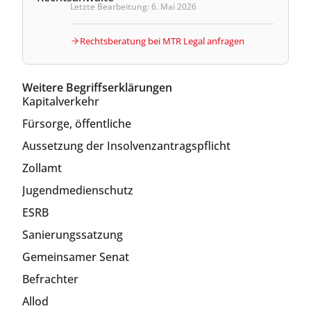
Letzte Bearbeitung: 6. Mai 2026
Rechtsberatung bei MTR Legal anfragen
Weitere Begriffserklärungen
Kapitalverkehr
Fürsorge, öffentliche
Aussetzung der Insolvenzantragspflicht
Zollamt
Jugendmedienschutz
ESRB
Sanierungssatzung
Gemeinsamer Senat
Befrachter
Allod