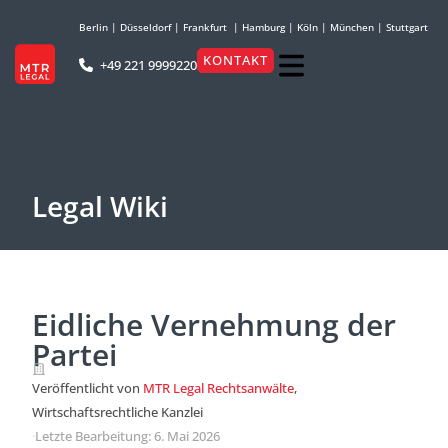
Berlin
|
Düsseldorf
|
Frankfurt
|
Hamburg
|
Köln
|
München
|
Stuttgart
KONTAKT
+49 221 9999220
Legal Wiki
Eidliche Vernehmung der
Partei
Veröffentlicht von
MTR Legal Rechtsanwälte
,
Wirtschaftsrechtliche Kanzlei
·
Letzte Bearbeitung: 6. Mai 2026