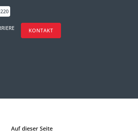
9220
RRIERE
KONTAKT
Auf dieser Seite