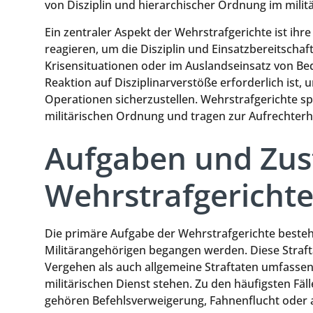
von Disziplin und hierarchischer Ordnung im militä
Ein zentraler Aspekt der Wehrstrafgerichte ist ihre
reagieren, um die Disziplin und Einsatzbereitschaf
Krisensituationen oder im Auslandseinsatz von Be
Reaktion auf Disziplinarverstöße erforderlich ist, u
Operationen sicherzustellen. Wehrstrafgerichte sp
militärischen Ordnung und tragen zur Aufrechterhal
Aufgaben und Zus
Wehrstrafgericht
Die primäre Aufgabe der Wehrstrafgerichte besteht 
Militärangehörigen begangen werden. Diese Straft
Vergehen als auch allgemeine Straftaten umfass
militärischen Dienst stehen. Zu den häufigsten Fäl
gehören Befehlsverweigerung, Fahnenflucht oder an