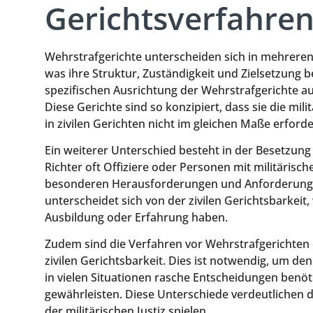
Gerichtsverfahre
Wehrstrafgerichte unterscheiden sich in mehreren
was ihre Struktur, Zuständigkeit und Zielsetzung bet
spezifischen Ausrichtung der Wehrstrafgerichte au
Diese Gerichte sind so konzipiert, dass sie die mil
in zivilen Gerichten nicht im gleichen Maße erforder
Ein weiterer Unterschied besteht in der Besetzung
Richter oft Offiziere oder Personen mit militärische
besonderen Herausforderungen und Anforderungen
unterscheidet sich von der zivilen Gerichtsbarkeit, 
Ausbildung oder Erfahrung haben.
Zudem sind die Verfahren vor Wehrstrafgerichten of
zivilen Gerichtsbarkeit. Dies ist notwendig, um d
in vielen Situationen rasche Entscheidungen benöti
gewährleisten. Diese Unterschiede verdeutlichen d
der militärischen Justiz spielen.