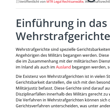
Veröffentlicht von
MTR Legal Rechtsanwälte
, Wirtschaftsrecht
Einführung in das
Wehrstrafgericht
Wehrstrafgerichte sind spezielle Gerichtsbarkeiten,
Angehörigen des Militärs begangen werden. Diese G
die im Zusammenhang mit der militärischen Dienst
im Inland als auch im
Ausland
begangen werden, sof
Die Existenz von Wehrstrafgerichten ist in vielen St
Gerichtsbarkeit darstellen, die sich mit den be
Militärjustiz befasst. Diese Gerichte sind darauf
Disziplinarfällen innerhalb des Militärs gerecht zu
Die Verfahren in Wehrstrafgerichten können sich d
Gerichtsverfahren unterscheiden, was unter ande