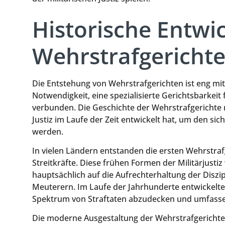
Historische Entwi
Wehrstrafgericht
Die Entstehung von Wehrstrafgerichten ist eng mi
Notwendigkeit, eine spezialisierte Gerichtsbarkeit 
verbunden. Die Geschichte der Wehrstrafgerichte re
Justiz im Laufe der Zeit entwickelt hat, um den s
werden.
In vielen Ländern entstanden die ersten Wehrstraf
Streitkräfte. Diese frühen Formen der Militärjusti
hauptsächlich auf die Aufrechterhaltung der Diszi
Meuterern. Im Laufe der Jahrhunderte entwickelten
Spektrum von Straftaten abzudecken und umfassen
Die moderne Ausgestaltung der Wehrstrafgerichte 