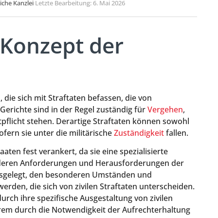
liche Kanzlei
·
Letzte Bearbeitung: 6. Mai 2026
 Konzept der
e
 die sich mit Straftaten befassen, die von
erichte sind in der Regel zuständig für
Vergehen
,
pflicht stehen. Derartige Straftaten können sowohl
ern sie unter die militärische
Zuständigkeit
fallen.
aaten fest verankert, da sie eine spezialisierte
sonderen Anforderungen und Herausforderungen der
 ausgelegt, den besonderen Umständen und
 werden, die sich von zivilen Straftaten unterscheiden.
urch ihre spezifische Ausgestaltung von zivilen
rem durch die Notwendigkeit der Aufrechterhaltung