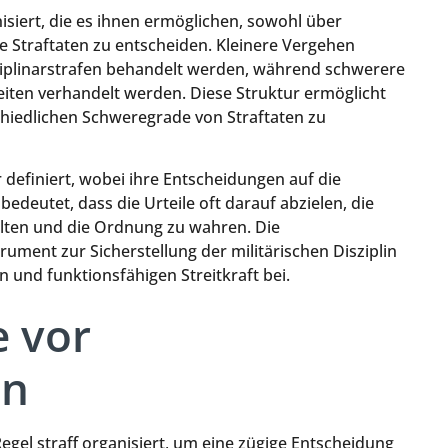
isiert, die es ihnen ermöglichen, sowohl über
 Straftaten zu entscheiden. Kleinere Vergehen
ziplinarstrafen behandelt werden, während schwerere
eiten verhandelt werden. Diese Struktur ermöglicht
schiedlichen Schweregrade von Straftaten zu
r definiert, wobei ihre Entscheidungen auf die
 bedeutet, dass die Urteile oft darauf abzielen, die
halten und die Ordnung zu wahren. Die
rument zur Sicherstellung der militärischen Disziplin
 und funktionsfähigen Streitkraft bei.
e vor
en
egel straff organisiert, um eine zügige Entscheidung