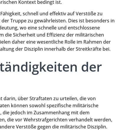
rischen Kontext bedingt ist.
 Fähigkeit, schnell und effektiv auf Verstöße zu
t der Truppe zu gewährleisten. Dies ist besonders in
deutung, wo eine schnelle und entschlossene
m die Sicherheit und Effizienz der militärischen
ielen daher eine wesentliche Rolle im Rahmen der
tung der Disziplin innerhalb der Streitkräfte bei.
tändigkeiten der
e
darin, über Straftaten zu urteilen, die von
aten können sowohl spezifische militärische
en, die jedoch im Zusammenhang mit dem
len, die vor Wehrstrafgerichten verhandelt werden,
dere Verstöße gegen die militärische Disziplin.