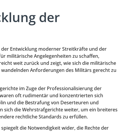
cklung der
e
t der Entwicklung moderner Streitkräfte und der
für militärische Angelegenheiten zu schaffen,
icht weit zurück und zeigt, wie sich die militärische
ich wandelnden Anforderungen des Militärs gerecht zu
gerichte im Zuge der Professionalisierung der
z waren oft rudimentär und konzentrierten sich
plin und die Bestrafung von Deserteuren und
 sich die Wehrstrafgerichte weiter, um ein breiteres
dere rechtliche Standards zu erfüllen.
spiegelt die Notwendigkeit wider, die Rechte der