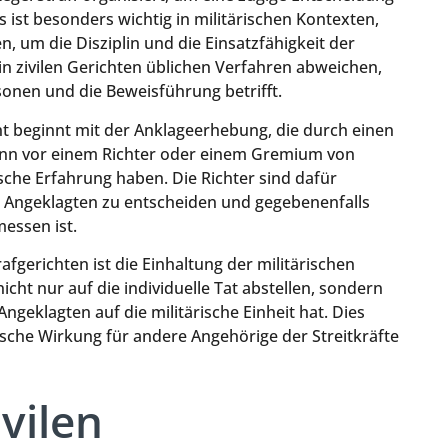
s ist besonders wichtig in militärischen Kontexten,
, um die Disziplin und die Einsatzfähigkeit der
n zivilen Gerichten üblichen Verfahren abweichen,
onen und die Beweisführung betrifft.
ht beginnt mit der Anklageerhebung, die durch einen
 dann vor einem Richter oder einem Gremium von
rische Erfahrung haben. Die Richter sind dafür
s Angeklagten zu entscheiden und gegebenenfalls
essen ist.
fgerichten ist die Einhaltung der militärischen
cht nur auf die individuelle Tat abstellen, sondern
ngeklagten auf die militärische Einheit hat. Dies
rische Wirkung für andere Angehörige der Streitkräfte
vilen