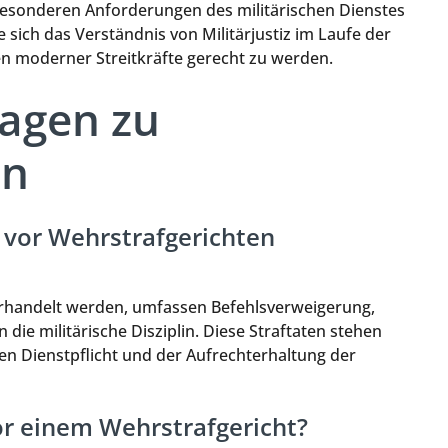
besonderen Anforderungen des militärischen Dienstes
 sich das Verständnis von Militärjustiz im Laufe der
sen moderner Streitkräfte gerecht zu werden.
ragen zu
en
e vor Wehrstrafgerichten
verhandelt werden, umfassen Befehlsverweigerung,
ie militärische Disziplin. Diese Straftaten stehen
en Dienstpflicht und der Aufrechterhaltung der
or einem Wehrstrafgericht?