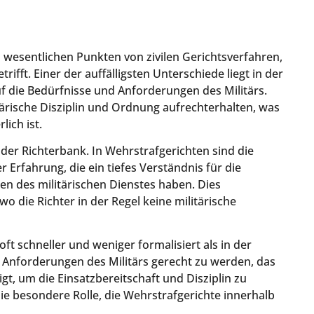
n
 wesentlichen Punkten von zivilen Gerichtsverfahren,
rifft. Einer der auffälligsten Unterschiede liegt in der
f die Bedürfnisse und Anforderungen des Militärs.
itärische Disziplin und Ordnung aufrechterhalten, was
lich ist.
 der Richterbank. In Wehrstrafgerichten sind die
r Erfahrung, die ein tiefes Verständnis für die
 des militärischen Dienstes haben. Dies
wo die Richter in der Regel keine militärische
t schneller und weniger formalisiert als in der
en Anforderungen des Militärs gerecht zu werden, das
gt, um die Einsatzbereitschaft und Disziplin zu
ie besondere Rolle, die Wehrstrafgerichte innerhalb