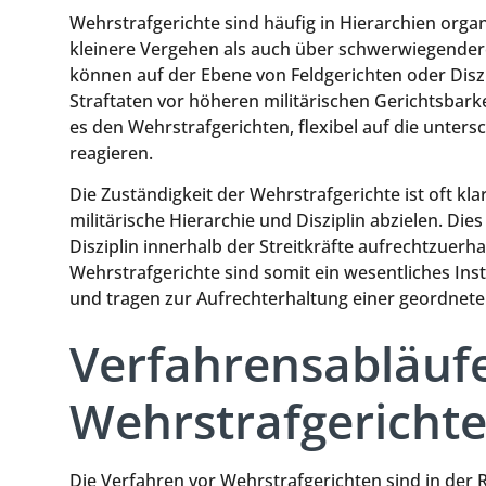
Wehrstrafgerichte sind häufig in Hierarchien organ
kleinere Vergehen als auch über schwerwiegendere
können auf der Ebene von Feldgerichten oder Dis
Straftaten vor höheren militärischen Gerichtsbark
es den Wehrstrafgerichten, flexibel auf die unter
reagieren.
Die Zuständigkeit der Wehrstrafgerichte ist oft kla
militärische Hierarchie und Disziplin abzielen. Dies
Disziplin innerhalb der Streitkräfte aufrechtzuer
Wehrstrafgerichte sind somit ein wesentliches Inst
und tragen zur Aufrechterhaltung einer geordneten
Verfahrensabläuf
Wehrstrafgericht
Die Verfahren vor Wehrstrafgerichten sind in der R