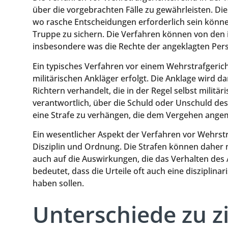
über die vorgebrachten Fälle zu gewährleisten. Die
wo rasche Entscheidungen erforderlich sein können
Truppe zu sichern. Die Verfahren können von den i
insbesondere was die Rechte der angeklagten Pers
Ein typisches Verfahren vor einem Wehrstrafgeric
militärischen Ankläger erfolgt. Die Anklage wird
Richtern verhandelt, die in der Regel selbst militä
verantwortlich, über die Schuld oder Unschuld de
eine Strafe zu verhängen, die dem Vergehen angem
Ein wesentlicher Aspekt der Verfahren vor Wehrstra
Disziplin und Ordnung. Die Strafen können daher ni
auch auf die Auswirkungen, die das Verhalten des A
bedeutet, dass die Urteile oft auch eine disziplina
haben sollen.
Unterschiede zu zi