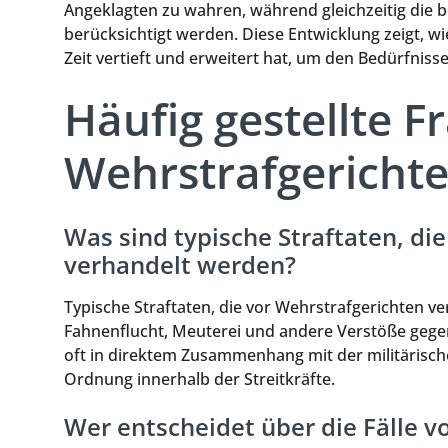
Angeklagten zu wahren, während gleichzeitig die 
berücksichtigt werden. Diese Entwicklung zeigt, wie
Zeit vertieft und erweitert hat, um den Bedürfnis
Häufig gestellte F
Wehrstrafgericht
Was sind typische Straftaten, di
verhandelt werden?
Typische Straftaten, die vor Wehrstrafgerichten 
Fahnenflucht, Meuterei und andere Verstöße gegen d
oft in direktem Zusammenhang mit der militärisch
Ordnung innerhalb der Streitkräfte.
Wer entscheidet über die Fälle v