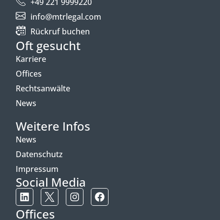
+49 221 9999220
info@mtrlegal.com
Rückruf buchen
Oft gesucht
Karriere
Offices
Rechtsanwälte
News
Weitere Infos
News
Datenschutz
Impressum
Social Media
Offices