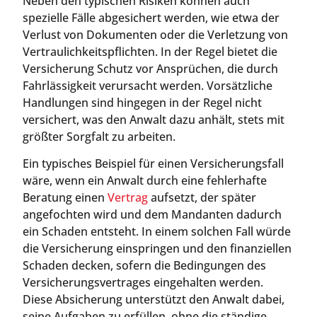
Neben den typischen Risiken können auch
spezielle Fälle abgesichert werden, wie etwa der
Verlust von Dokumenten oder die Verletzung von
Vertraulichkeitspflichten. In der Regel bietet die
Versicherung Schutz vor Ansprüchen, die durch
Fahrlässigkeit verursacht werden. Vorsätzliche
Handlungen sind hingegen in der Regel nicht
versichert, was den Anwalt dazu anhält, stets mit
größter Sorgfalt zu arbeiten.
Ein typisches Beispiel für einen Versicherungsfall
wäre, wenn ein Anwalt durch eine fehlerhafte
Beratung einen
Vertrag
aufsetzt, der später
angefochten wird und dem Mandanten dadurch
ein Schaden entsteht. In einem solchen Fall würde
die Versicherung einspringen und den finanziellen
Schaden decken, sofern die Bedingungen des
Versicherungsvertrages eingehalten werden.
Diese Absicherung unterstützt den Anwalt dabei,
seine Aufgaben zu erfüllen, ohne die ständige