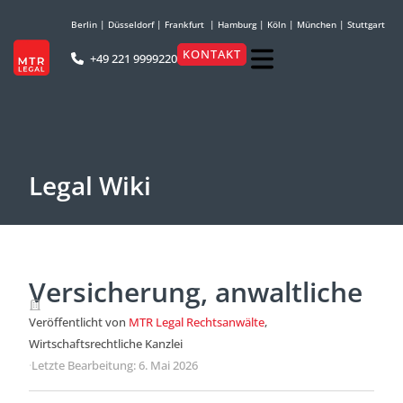
Berlin
|
Düsseldorf
|
Frankfurt
|
Hamburg
|
Köln
|
München
|
Stuttgart
KONTAKT
+49 221 9999220
Legal Wiki
Versicherung, anwaltliche
Veröffentlicht von
MTR Legal Rechtsanwälte
,
Wirtschaftsrechtliche Kanzlei
·
Letzte Bearbeitung: 6. Mai 2026