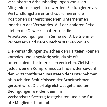
vereinbarten Arbeitsbedingungen von allen
Mitgliedern eingehalten werden. Sie fungieren als
Verhandlungsführer und koordinieren die
Positionen der verschiedenen Unternehmen
innerhalb des Verbandes. Auf der anderen Seite
stehen die Gewerkschaften, die die
Arbeitsbedingungen im Sinne der Arbeitnehmer
verbessern und deren Rechte stärken wollen.
Die Verhandlungen zwischen den Parteien können
komplex und langwierig sein, da sie oft
unterschiedliche Interessen vertreten. Ziel ist es
jedoch, einen Kompromiss zu finden, der sowohl
den wirtschaftlichen Realitäten der Unternehmen
als auch den Bedürfnissen der Arbeitnehmer
gerecht wird. Die erfolgreich ausgehandelten
Bedingungen werden dann im
Verbandstarifvertrag festgehalten und sind für
alle Mitglieder bindend.