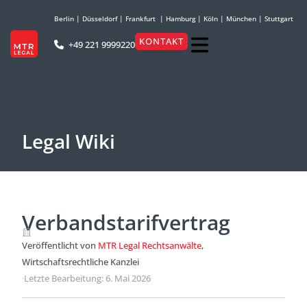
Berlin
|
Düsseldorf
|
Frankfurt
|
Hamburg
|
Köln
|
München
|
Stuttgart
KONTAKT
+49 221 9999220
Legal Wiki
Verbandstarifvertrag
Veröffentlicht von
MTR Legal Rechtsanwälte
,
Wirtschaftsrechtliche Kanzlei
·
Letzte Bearbeitung: 6. Mai 2026