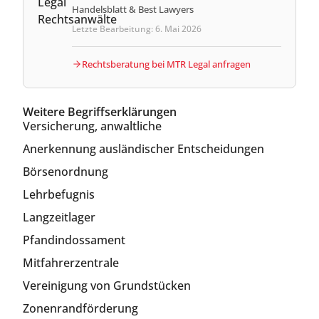
Handelsblatt & Best Lawyers
Letzte Bearbeitung: 6. Mai 2026
Rechtsberatung bei MTR Legal anfragen
Weitere Begriffserklärungen
Versicherung, anwaltliche
Anerkennung ausländischer Entscheidungen
Börsenordnung
Lehrbefugnis
Langzeitlager
Pfandindossament
Mitfahrerzentrale
Vereinigung von Grundstücken
Zonenrandförderung