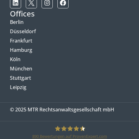
Offices
Berlin
Düsseldorf
Frankfurt
Hamburg
Köln
München
Stuttgart
Leipzig
© 2025 MTR Rechtsanwaltsgesellschaft mbH
890
Bewertungen auf ProvenExpert.com