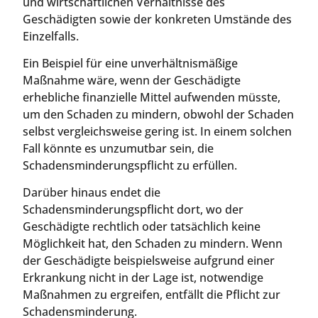
und wirtschaftlichen Verhältnisse des
Geschädigten sowie der konkreten Umstände des
Einzelfalls.
Ein Beispiel für eine unverhältnismäßige
Maßnahme wäre, wenn der Geschädigte
erhebliche finanzielle Mittel aufwenden müsste,
um den Schaden zu mindern, obwohl der Schaden
selbst vergleichsweise gering ist. In einem solchen
Fall könnte es unzumutbar sein, die
Schadensminderungspflicht zu erfüllen.
Darüber hinaus endet die
Schadensminderungspflicht dort, wo der
Geschädigte rechtlich oder tatsächlich keine
Möglichkeit hat, den Schaden zu mindern. Wenn
der Geschädigte beispielsweise aufgrund einer
Erkrankung nicht in der Lage ist, notwendige
Maßnahmen zu ergreifen, entfällt die Pflicht zur
Schadensminderung.