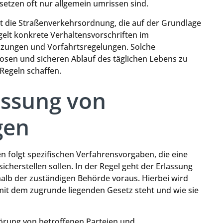
 Gesetzen oft nur allgemein umrissen sind.
ist die Straßenverkehrsordnung, die auf der Grundlage
gelt konkrete Verhaltensvorschriften im
nzungen und Vorfahrtsregelungen. Solche
osen und sicheren Ablauf des täglichen Lebens zu
Regeln schaffen.
assung von
gen
 folgt spezifischen Verfahrensvorgaben, die eine
herstellen sollen. In der Regel geht der Erlassung
alb der zuständigen Behörde voraus. Hierbei wird
mit dem zugrunde liegenden Gesetz steht und wie sie
nhörung von betroffenen Parteien und