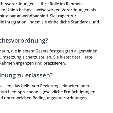
echtsverordnungen ist ihre Rolle im Rahmen
hen Union beispielsweise wirken Verordnungen als
nmittelbar anwendbar sind. Sie tragen zur
e Integration, indem sie einheitliche Standards und
echtsverordnung?
rin, die in einem Gesetz festgelegten allgemeinen
msetzung sicherzustellen. Sie bietet detaillierte
Rahmen ergänzen und präzisieren.
dnung zu erlassen?
assen, das heißt von Regierungseinheiten oder
 durch entsprechende gesetzliche Ermächtigungen
 und unter welchen Bedingungen Verordnungen