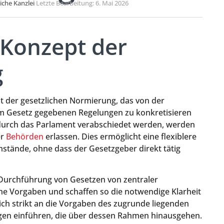
liche Kanzlei
·
Letzte Bearbeitung: 6. Mai 2026
 Konzept der
g
t der gesetzlichen Normierung, das von der
inem Gesetz gegebenen Regelungen zu konkretisieren
durch das Parlament verabschiedet werden, werden
er
Behörden
erlassen. Dies ermöglicht eine flexiblere
stände, ohne dass der Gesetzgeber direkt tätig
Durchführung von Gesetzen von zentraler
che Vorgaben und schaffen so die notwendige Klarheit
ich strikt an die Vorgaben des zugrunde liegenden
gen einführen, die über dessen Rahmen hinausgehen.