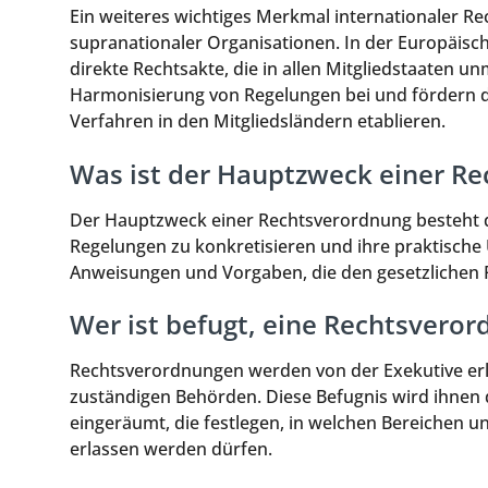
Ein weiteres wichtiges Merkmal internationaler R
supranationaler Organisationen. In der Europäisc
direkte Rechtsakte, die in allen Mitgliedstaaten u
Harmonisierung von Regelungen bei und fördern di
Verfahren in den Mitgliedsländern etablieren.
Was ist der Hauptzweck einer R
Der Hauptzweck einer Rechtsverordnung besteht da
Regelungen zu konkretisieren und ihre praktische U
Anweisungen und Vorgaben, die den gesetzlichen 
Wer ist befugt, eine Rechtsveror
Rechtsverordnungen werden von der Exekutive erl
zuständigen Behörden. Diese Befugnis wird ihnen
eingeräumt, die festlegen, in welchen Bereichen
erlassen werden dürfen.