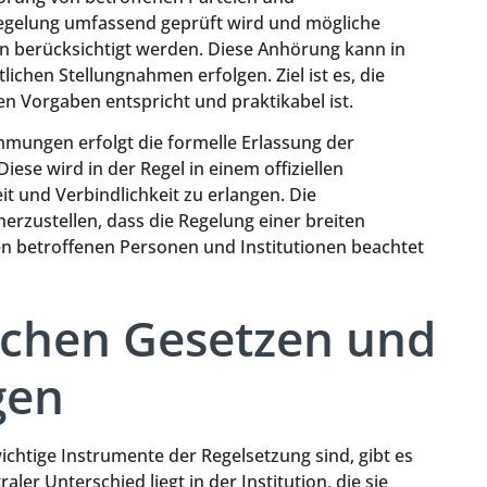
 Regelung umfassend geprüft wird und mögliche
 berücksichtigt werden. Diese Anhörung kann in
ichen Stellungnahmen erfolgen. Ziel ist es, die
en Vorgaben entspricht und praktikabel ist.
mungen erfolgt die formelle Erlassung der
ese wird in der Regel in einem offiziellen
t und Verbindlichkeit zu erlangen. Die
cherzustellen, dass die Regelung einer breiten
en betroffenen Personen und Institutionen beachtet
schen Gesetzen und
gen
htige Instrumente der Regelsetzung sind, gibt es
ler Unterschied liegt in der Institution, die sie