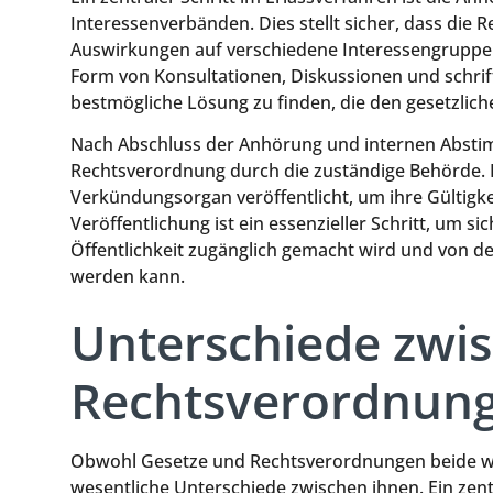
Interessenverbänden. Dies stellt sicher, dass die
Auswirkungen auf verschiedene Interessengruppen
Form von Konsultationen, Diskussionen und schriftl
bestmögliche Lösung zu finden, die den gesetzlich
Nach Abschluss der Anhörung und internen Abstim
Rechtsverordnung durch die zuständige Behörde. Di
Verkündungsorgan veröffentlicht, um ihre Gültigkei
Veröffentlichung ist ein essenzieller Schritt, um si
Öffentlichkeit zugänglich gemacht wird und von d
werden kann.
Unterschiede zwi
Rechtsverordnun
Obwohl Gesetze und Rechtsverordnungen beide wic
wesentliche Unterschiede zwischen ihnen. Ein zentra