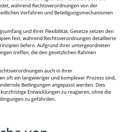
iedet, während Rechtsverordnungen von der
hiedlichen Verfahren und Beteiligungsmechanismen
gsumfang und ihrer Flexibilität. Gesetze setzen den
pien fest, während Rechtsverordnungen detaillierte
inzipien liefern. Aufgrund ihrer untergeordneten
ngen treffen, die den gesetzlichen Rahmen
echtsverordnungen auch in ihrer
 oft ein langwieriger und komplexer Prozess sind,
 ändernde Bedingungen angepasst werden. Dies
kurzfristige Entwicklungen zu reagieren, ohne die
edingungen zu gefährden.