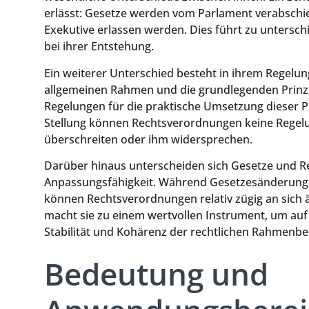
erlässt: Gesetze werden vom Parlament verabsch
Exekutive erlassen werden. Dies führt zu untersc
bei ihrer Entstehung.
Ein weiterer Unterschied besteht in ihrem Regelun
allgemeinen Rahmen und die grundlegenden Prinzi
Regelungen für die praktische Umsetzung dieser Pr
Stellung können Rechtsverordnungen keine Regelu
überschreiten oder ihm widersprechen.
Darüber hinaus unterscheiden sich Gesetze und R
Anpassungsfähigkeit. Während Gesetzesänderungen
können Rechtsverordnungen relativ zügig an sich
macht sie zu einem wertvollen Instrument, um auf 
Stabilität und Kohärenz der rechtlichen Rahmenb
Bedeutung und