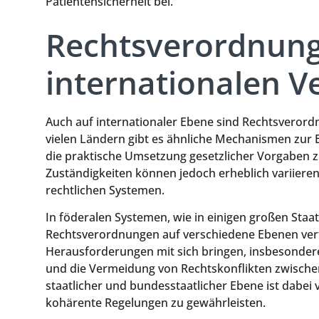
Patientensicherheit bei.
Rechtsverordnun
internationalen V
Auch auf internationaler Ebene sind Rechtsverord
vielen Ländern gibt es ähnliche Mechanismen zur
die praktische Umsetzung gesetzlicher Vorgaben 
Zuständigkeiten können jedoch erheblich variieren
rechtlichen Systemen.
In föderalen Systemen, wie in einigen großen Sta
Rechtsverordnungen auf verschiedene Ebenen vertei
Herausforderungen mit sich bringen, insbesonder
und die Vermeidung von Rechtskonflikten zwische
staatlicher und bundesstaatlicher Ebene ist dabe
kohärente Regelungen zu gewährleisten.