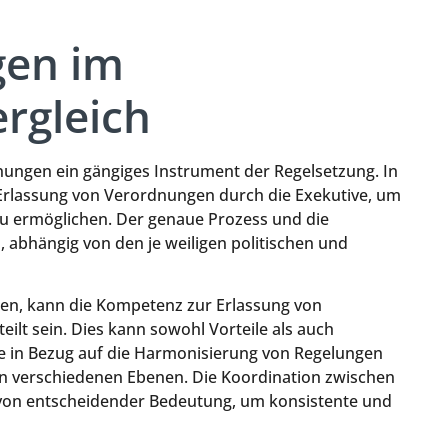
gen im
ergleich
nungen ein gängiges Instrument der Regelsetzung. In
 Erlassung von Verordnungen durch die Exekutive, um
zu ermöglichen. Der genaue Prozess und die
, abhängig von den je weiligen politischen und
aten, kann die Kompetenz zur Erlassung von
lt sein. Dies kann sowohl Vorteile als auch
e in Bezug auf die Harmonisierung von Regelungen
n verschiedenen Ebenen. Die Koordination zwischen
i von entscheidender Bedeutung, um konsistente und