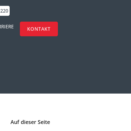
9220
RRIERE
KONTAKT
Auf dieser Seite