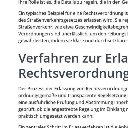
Ihre Rolle ist es, die Details zu regeln, die in den
Ein typisches Beispiel für eine Rechtsverordnung 
des Straßenverkehrsgesetzes erlassen wird. Sie re
Straßenverkehr, wie etwa Geschwindigkeitsbegre
Verordnungen sind unerlässlich, um den reibungsl
gewährleisten, indem sie klare und durchsetzbare 
Verfahren zur Erl
Rechtsverordnun
Der Prozess der Erlassung von Rechtsverordnungen
ordnungsgemäße und transparente Regelsetzung sic
eine ausführliche Prüfung und Abstimmung innerh
geprüft, ob die angestrebte Regelung im Einklang 
praktisch umgesetzt werden kann.
Ein zentraler Schritt im Erlassverfahren ist die A