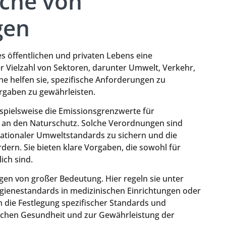
che von
gen
s öffentlichen und privaten Lebens eine
r Vielzahl von Sektoren, darunter Umwelt, Verkehr,
he helfen sie, spezifische Anforderungen zu
rgaben zu gewährleisten.
pielsweise die Emissionsgrenzwerte für
 an den Naturschutz. Solche Verordnungen sind
 nationaler Umweltstandards zu sichern und die
dern. Sie bieten klare Vorgaben, die sowohl für
ich sind.
n von großer Bedeutung. Hier regeln sie unter
ienestandards in medizinischen Einrichtungen oder
die Festlegung spezifischer Standards und
tlichen Gesundheit und zur Gewährleistung der